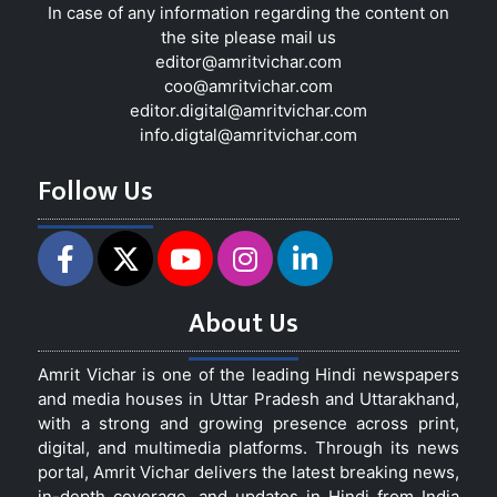
In case of any information regarding the content on
the site please mail us
editor@amritvichar.com
coo@amritvichar.com
editor.digital@amritvichar.com
info.digtal@amritvichar.com
Follow Us
About Us
Amrit Vichar is one of the leading Hindi newspapers
and media houses in Uttar Pradesh and Uttarakhand,
with a strong and growing presence across print,
digital, and multimedia platforms. Through its news
portal, Amrit Vichar delivers the latest breaking news,
in-depth coverage, and updates in Hindi from India