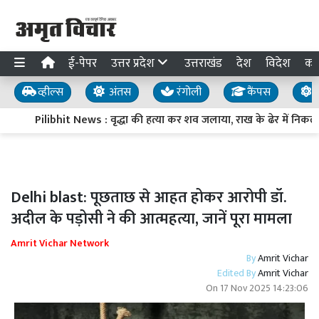
ई-पेपर
उत्तर प्रदेश
उत्तराखंड
देश
विदेश
का
व्हील्स
अंतस
रंगोली
कैंपस
य
Pilibhit News : वृद्धा की हत्या कर शव जलाया, राख के ढेर में निकली हड
Delhi blast: पूछताछ से आहत होकर आरोपी डॉ.
अदील के पड़ोसी ने की आत्महत्या, जानें पूरा मामला
Amrit Vichar Network
By
Amrit Vichar
Edited By
Amrit Vichar
On
17 Nov 2025 14:23:06