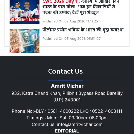
CWG 2026 Day 11:
ग्लास्गो में आखिरी दिन
भारत के पास मौका, आज इन खिलाड़ियों से
पदक की उम्मीद; देखें पूरा शेड्यूल
Published On 02 Aug 2026 11:12:25
पॉलीमर प्रयोग भविष्य के भारत की मुद्रा व्यवस्था
Published On 05 Aug 2026 05:51:07
Contact Us
Amrit Vichar
932, Katra Chand Khan, Pilibhit Bypass Road Bareilly
(U.P) 243001
Phone No:-BLY : 0581-4000222 LKO : 0522-4008111
Timings : Mon- Sat, 09:00am-06:00pm
Contact us:
info@amritvichar.com
EDITORIAL