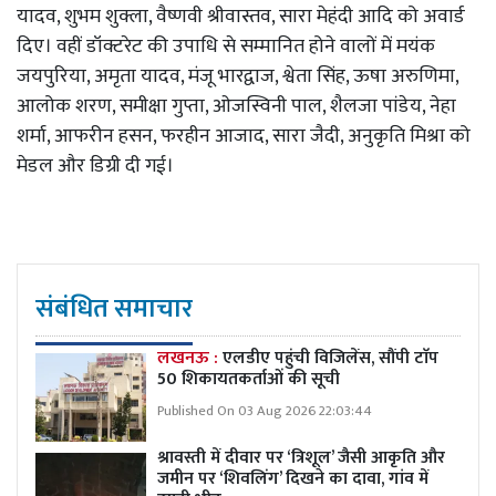
यादव, शुभम शुक्ला, वैष्णवी श्रीवास्तव, सारा मेहंदी आदि को अवार्ड
दिए। वहीं डॉक्टरेट की उपाधि से सम्मानित होने वालों में मयंक
जयपुरिया, अमृता यादव, मंजू भारद्वाज, श्वेता सिंह, ऊषा अरुणिमा,
आलोक शरण, समीक्षा गुप्ता, ओजस्विनी पाल, शैलजा पांडेय, नेहा
शर्मा, आफरीन हसन, फरहीन आजाद, सारा जैदी, अनुकृति मिश्रा को
मेडल और डिग्री दी गई।
संबंधित समाचार
लखनऊ :
एलडीए पहुंची विजिलेंस, सौंपी टाॅप
50 शिकायतकर्ताओं की सूची
Published On 03 Aug 2026 22:03:44
श्रावस्ती में दीवार पर ‘त्रिशूल’ जैसी आकृति और
जमीन पर ‘शिवलिंग’ दिखने का दावा, गांव में