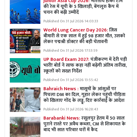
Junior Asia Cup 2026:
भारतीय हॉकी टीम
की रेस में यूपी के 5 खिलाड़ी, बेंगलुरु कैंप में
चयन की बढ़ी उम्मीदें
Published On 31 Jul 2026 14:03:33
World Lung Cancer Day 2026:
जिस
बीमारी से एक साल में हुई 98 हजार मौत, उसको
लेकर पद्मश्री डॉक्टर की बड़ी चेतावनी
Published On 31 Jul 2026 17:53:59
UP Board Exam 2027:
पंजीकरण में देरी पड़ी
भारी! बोर्ड ने साफ कहा नहीं बढ़ेगी अंतिम तारीख,
स्कूलों को सख्त निर्देश
Published On 31 Jul 2026 13:55:42
Bahraich News :
मासूमों के आंसुओं पर
पिघला DM का दिल, गुहार लेकर पहुंची पीड़िता
को खिलाए गोंद के लड्डू, दिए कार्रवाई के आदेश
Published On 31 Jul 2026 16:28:43
Barabanki News:
रसूलपुर हेतम में 50 साल
पुराने रास्ते पर अवैध कब्ज़ा, CM से शिकायत के
बाद भी सात परिवार घरों में कैद