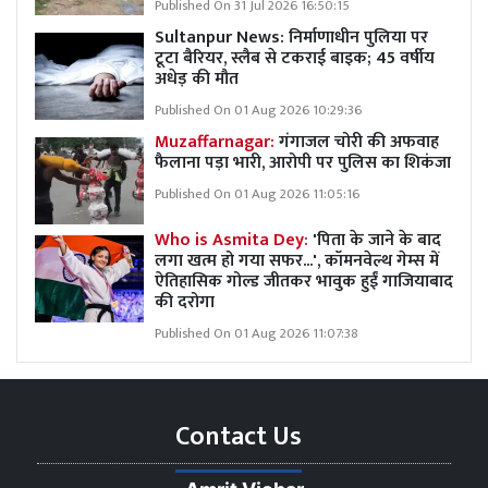
Published On 31 Jul 2026 16:50:15
Sultanpur News: निर्माणाधीन पुलिया पर
टूटा बैरियर, स्लैब से टकराई बाइक; 45 वर्षीय
अधेड़ की मौत
Published On 01 Aug 2026 10:29:36
Muzaffarnagar:
गंगाजल चोरी की अफवाह
फैलाना पड़ा भारी, आरोपी पर पुलिस का शिकंजा
Published On 01 Aug 2026 11:05:16
Who is Asmita Dey:
'पिता के जाने के बाद
लगा खत्म हो गया सफर...', कॉमनवेल्थ गेम्स में
ऐतिहासिक गोल्ड जीतकर भावुक हुईं गाजियाबाद
की दरोगा
Published On 01 Aug 2026 11:07:38
Contact Us