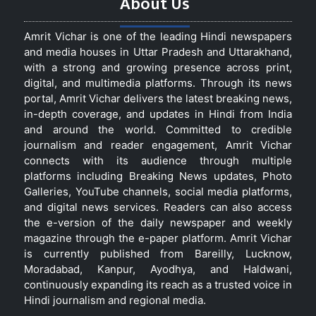
About Us
Amrit Vichar is one of the leading Hindi newspapers
and media houses in Uttar Pradesh and Uttarakhand,
with a strong and growing presence across print,
digital, and multimedia platforms. Through its news
portal, Amrit Vichar delivers the latest breaking news,
in-depth coverage, and updates in Hindi from India
and around the world. Committed to credible
journalism and reader engagement, Amrit Vichar
connects with its audience through multiple
platforms including Breaking News updates, Photo
Galleries, YouTube channels, social media platforms,
and digital news services. Readers can also access
the e-version of the daily newspaper and weekly
magazine through the e-paper platform. Amrit Vichar
is currently published from Bareilly, Lucknow,
Moradabad, Kanpur, Ayodhya, and Haldwani,
continuously expanding its reach as a trusted voice in
Hindi journalism and regional media.