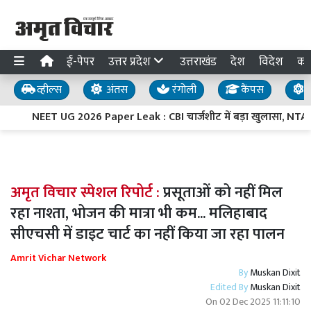
ई-पेपर
उत्तर प्रदेश
उत्तराखंड
देश
विदेश
का
व्हील्स
अंतस
रंगोली
कैंपस
य
NEET UG 2026 Paper Leak : CBI चार्जशीट में बड़ा खुलासा, NTA के अं
अमृत विचार स्पेशल रिपोर्ट :
प्रसूताओं को नहीं मिल
रहा नाश्ता, भोजन की मात्रा भी कम... मलिहाबाद
सीएचसी में डाइट चार्ट का नहीं किया जा रहा पालन
Amrit Vichar Network
By
Muskan Dixit
Edited By
Muskan Dixit
On
02 Dec 2025 11:11:10