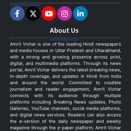
About Us
Amrit Vichar is one of the leading Hindi newspapers
and media houses in Uttar Pradesh and Uttarakhand,
with a strong and growing presence across print,
digital, and multimedia platforms. Through its news
portal, Amrit Vichar delivers the latest breaking news,
in-depth coverage, and updates in Hindi from India
and around the world. Committed to credible
journalism and reader engagement, Amrit Vichar
connects with its audience through multiple
platforms including Breaking News updates, Photo
Galleries, YouTube channels, social media platforms,
and digital news services. Readers can also access
the e-version of the daily newspaper and weekly
magazine through the e-paper platform. Amrit Vichar