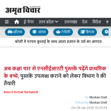
ई-पेपर
उत्तर प्रदेश
उत्तराखंड
देश
विदेश
का
व्हील्स
अंतस
रंगोली
कैंपस
य
बरेली में परचम कुशाई के साथ आला हजरत के उर्स का आगाज
अब कक्षा चार से एनसीईआरटी पुस्तकें पढ़ेंगे प्राथमिक
के बच्चे,
पुस्तकें उपलब्ध कराने को लेकर विभाग ने की
तैयारी
Amrit Vichar Network
By
Muskan Dixit
Edited By
Muskan Dixit
On
06 Jan 2026 10:23:49