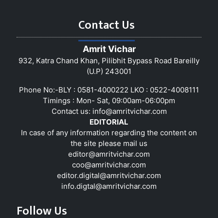
Contact Us
Amrit Vichar
932, Katra Chand Khan, Pilibhit Bypass Road Bareilly
(U.P) 243001
Phone No:-BLY : 0581-4000222 LKO : 0522-4008111
Timings : Mon- Sat, 09:00am-06:00pm
Contact us:
info@amritvichar.com
EDITORIAL
In case of any information regarding the content on
the site please mail us
editor@amritvichar.com
coo@amritvichar.com
editor.digital@amritvichar.com
info.digtal@amritvichar.com
Follow Us