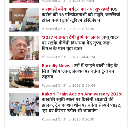
Published On 31 Jul 2026 11:14:54
वाराणसी बनेगा पर्यटन का नया सुपरहब!
109
करोड़ की 36 परियोजनाओं को मंजूरी, करखियां
झील बनेगी इको-टूरिज्म डेस्टिनेशन
Published On 31 Jul 2026 13:41:20
'2027 में जनता देगी ड्रामे का जवाब',
पप्पू यादव
पर भड़के बीजेपी विधायक वेद गुप्ता, कहा-
विपक्ष के पास मुद्दा खत्म
Published On 31 Jul 2026 14:48:24
Bareilly News :
उर्स में उमड़ने वाली भीड़ के
लिए विशेष प्लान, जंक्शन पर बढ़ेगा ट्रेनों का
ठहराव
Published On 31 Jul 2026 12:50:48
Kakori Train Action Anniversary 2026:
काकोरी स्मृति स्थल पर दिखेगी आजादी की
झलक, ट्रेन एक्शन थीम पर बनेगा सेल्फी प्वाइंट,
'हर घर तिरंगा' स्टॉल भी आकर्षण
Published On 31 Jul 2026 11:56:30