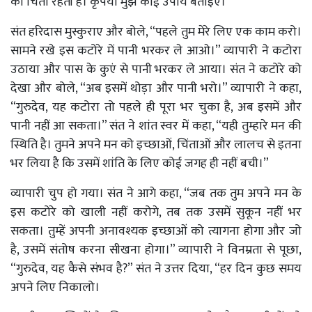
की चिंता रहती है। कृपया मुझे कोई उपाय बताइए।”
संत हरिदास मुस्कुराए और बोले, “पहले तुम मेरे लिए एक काम करो।
सामने रखे इस कटोरे में पानी भरकर ले आओ।” व्यापारी ने कटोरा
उठाया और पास के कुएं से पानी भरकर ले आया। संत ने कटोरे को
देखा और बोले, “अब इसमें थोड़ा और पानी भरो।” व्यापारी ने कहा,
“गुरुदेव, यह कटोरा तो पहले ही पूरा भर चुका है, अब इसमें और
पानी नहीं आ सकता।” संत ने शांत स्वर में कहा, “यही तुम्हारे मन की
स्थिति है। तुमने अपने मन को इच्छाओं, चिंताओं और लालच से इतना
भर लिया है कि उसमें शांति के लिए कोई जगह ही नहीं बची।”
व्यापारी चुप हो गया। संत ने आगे कहा, “जब तक तुम अपने मन के
इस कटोरे को खाली नहीं करोगे, तब तक उसमें सुकून नहीं भर
सकता। तुम्हें अपनी अनावश्यक इच्छाओं को त्यागना होगा और जो
है, उसमें संतोष करना सीखना होगा।” व्यापारी ने विनम्रता से पूछा,
“गुरुदेव, यह कैसे संभव है?” संत ने उत्तर दिया, “हर दिन कुछ समय
अपने लिए निकालो।