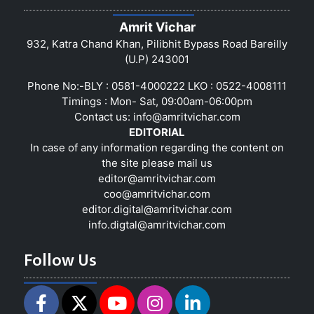
Amrit Vichar
932, Katra Chand Khan, Pilibhit Bypass Road Bareilly
(U.P) 243001
Phone No:-BLY : 0581-4000222 LKO : 0522-4008111
Timings : Mon- Sat, 09:00am-06:00pm
Contact us:
info@amritvichar.com
EDITORIAL
In case of any information regarding the content on
the site please mail us
editor@amritvichar.com
coo@amritvichar.com
editor.digital@amritvichar.com
info.digtal@amritvichar.com
Follow Us