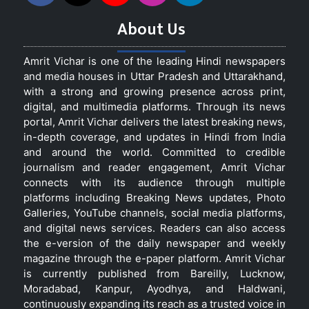
About Us
Amrit Vichar is one of the leading Hindi newspapers
and media houses in Uttar Pradesh and Uttarakhand,
with a strong and growing presence across print,
digital, and multimedia platforms. Through its news
portal, Amrit Vichar delivers the latest breaking news,
in-depth coverage, and updates in Hindi from India
and around the world. Committed to credible
journalism and reader engagement, Amrit Vichar
connects with its audience through multiple
platforms including Breaking News updates, Photo
Galleries, YouTube channels, social media platforms,
and digital news services. Readers can also access
the e-version of the daily newspaper and weekly
magazine through the e-paper platform. Amrit Vichar
is currently published from Bareilly, Lucknow,
Moradabad, Kanpur, Ayodhya, and Haldwani,
continuously expanding its reach as a trusted voice in