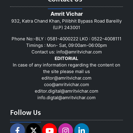
Amrit Vichar
932, Katra Chand Khan, Pilibhit Bypass Road Bareilly
(U.P) 243001
Phone No:-BLY : 0581-4000222 LKO : 0522-4008111
Timings : Mon- Sat, 09:00am-06:00pm
Contact us:
info@amritvichar.com
EDITORIAL
In case of any information regarding the content on
the site please mail us
editor@amritvichar.com
coo@amritvichar.com
editor.digital@amritvichar.com
info.digtal@amritvichar.com
Follow Us