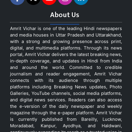
About Us
Amrit Vichar is one of the leading Hindi newspapers
and media houses in Uttar Pradesh and Uttarakhand,
with a strong and growing presence across print,
digital, and multimedia platforms. Through its news
portal, Amrit Vichar delivers the latest breaking news,
in-depth coverage, and updates in Hindi from India
and around the world. Committed to credible
journalism and reader engagement, Amrit Vichar
connects with its audience through multiple
platforms including Breaking News updates, Photo
Galleries, YouTube channels, social media platforms,
and digital news services. Readers can also access
the e-version of the daily newspaper and weekly
magazine through the e-paper platform. Amrit Vichar
is currently published from Bareilly, Lucknow,
Moradabad, Kanpur, Ayodhya, and Haldwani,