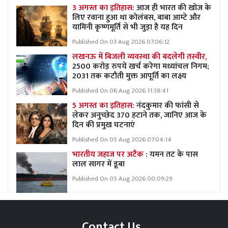
3 अगस्त का इतिहास:
आज ही भारत की खोज के
लिए रवाना हुआ था कोलंबस, बाबा आम्टे और
यामिनी कृष्णमूर्ति से भी जुड़ा है यह दिन
Published On 03 Aug 2026 07:06:12
लखनऊ में बिजली व्यवस्था की बदलेगी तस्वीर,
2500 करोड़ रुपये खर्च करेगा मध्यांचल निगम;
2031 तक कटौती मुक्त आपूर्ति का लक्ष्य
Published On 06 Aug 2026 11:38:41
5 अगस्त का इतिहास:
नंदकुमार की फांसी से
लेकर अनुच्छेद 370 हटाने तक, जानिए आज के
दिन की प्रमुख घटनाएं
Published On 05 Aug 2026 07:04:14
भारतीय जहाज पर अटैक :
यमन तट के पास
लाल सागर में डूबा
Published On 05 Aug 2026 00:09:29
Contact Us