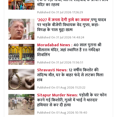
मंदिर का रहस्य
Published On 31 Jul 2026 17:26:29
'2027 में जनता देगी ड्रामे का जवाब',
पप्पू यादव
पर भड़के बीजेपी विधायक वेद गुप्ता, कहा-
विपक्ष के पास मुद्दा खत्म
Published On 31 Jul 2026 14:48:24
Moradabad News :
40 साल पुराना श्री
सीताराम मंदिर, जहां स्थापित हैं 111 नर्मदेश्वर
शिवलिंग
Published On 31 Jul 2026 11:56:51
Shravasti News:
12 वर्षीय किशोर की
संदिग्ध मौत, घर के बाहर फंदे से लटका मिला
शव
Published On 01 Aug 2026 11:23:22
Sitapur Murder News:
पड़ोसी के घर फोन
करने गई किशोरी, गुस्से में भाई ने धारदार
हथियार से कर दी हत्या
Published On 01 Aug 2026 10:19:40