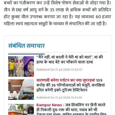
बच्चों का पंजीकरण कर उन्हें विशेष पोषण सेवाओं से जोड़ा गया है।
तीन से छह वर्ष आयु वर्ग के 35 लाख से अधिक बच्चों को प्रतिदिन
हॉट कुक्ड मील उपलब्ध कराया जा रहा है। यह व्यवस्था 60 हजार
महिला स्वयं सहायता समूहों के माध्यम से संचालित की जा रही है।
संबंधित समाचार
“मैंने नहीं, मां काली ने मेरी मां को मारां”, मां की
हत्या के बाद बेटे का चौंकाने वाला दावा
Published On 31 Jul 2026 15:29:47
वाराणसी बनेगा पर्यटन का नया सुपरहब!
109
करोड़ की 36 परियोजनाओं को मंजूरी, करखियां
झील बनेगी इको-टूरिज्म डेस्टिनेशन
Published On 31 Jul 2026 13:41:20
Rampur News :
जब शिवलिंग पर छैनी मारते
ही निकली दूध-रक्त की धारा, नवाब को भी
टेकना पड़ा मत्था; जानिए शाहबाद के प्राचीन शिव