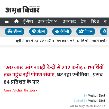
ई-पेपर
उत्तर प्रदेश
उत्तराखंड
देश
विदेश
का
व्हील्स
अंतस
रंगोली
कैंपस
य
यूपी में अगले 24 घंटे भारी बारिश का अलर्ट, 17 जिलों में भारी वर्षा
1.90 लाख आंगनबाड़ी केंद्रों से 2.12 करोड़ लाभार्थियों
तक पहुंच रहीं पोषण सेवाएं,
घट रहा एनीमिया... प्रसव
84 प्रतिशत के पार
Amrit Vichar Network
By
Muskan Dixit
Edited By
Muskan Dixit
On
10 May 2026 13:29:45