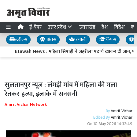
ई-पेपर
उत्तर प्रदेश
उत्तराखंड
देश
विदेश
का
व्हील्स
अंतस
रंगोली
कैंपस
य
Etawah News : महिला सिपाही ने जहरीला पदार्थ खाकर दी जान, परिज
सुलतानपुर न्यूज : लंगड़ी गांव में महिला की गला
रेतकर हत्या, इलाके में सनसनी
Amrit Vichar Network
By
Amrit Vichar
Edited By
Amrit Vichar
On
10 May 2026 14:32:49