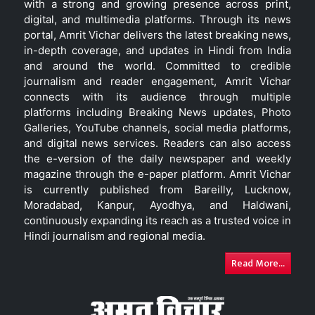
with a strong and growing presence across print,
digital, and multimedia platforms. Through its news
portal, Amrit Vichar delivers the latest breaking news,
in-depth coverage, and updates in Hindi from India
and around the world. Committed to credible
journalism and reader engagement, Amrit Vichar
connects with its audience through multiple
platforms including Breaking News updates, Photo
Galleries, YouTube channels, social media platforms,
and digital news services. Readers can also access
the e-version of the daily newspaper and weekly
magazine through the e-paper platform. Amrit Vichar
is currently published from Bareilly, Lucknow,
Moradabad, Kanpur, Ayodhya, and Haldwani,
continuously expanding its reach as a trusted voice in
Hindi journalism and regional media.
Read More...