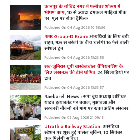
कानपुर के गोविंद नगर में फर्नीचर शोरूम में
भीषण आग,
10 से ज्यादा दमकल गाड़ियां मौके
पर; पुल पर रोका ट्रैफिक
Published On 04 Aug 2026 10:58:56
RRB Group-D Exam:
अभ्यर्थियों के लिए बड़ी
राहत, मऊ से बरेली के बीच चलेगी 16 फेरे वाली
स्पेशल ट्रेन
Published On 04 Aug 2026 13:23:58
सब-जूनियर यूपी बास्केटबॉल चैंपियनशिप के
लिए लखनऊ की टीमें घोषित,
24 खिलाड़ियों पर
दांव
Published On 04 Aug 2026 13:33:57
Raebareli News : सपा बूथ अध्यक्ष शशिधर
यादव हत्याकांड पर बवाल, मुआवजा और
सरकारी नौकरी की मांग पर रुका अंतिम संस्कार
Published On 03 Aug 2026 21:09:18
Utrathia Railway Station:
उतरेठिया
स्टेशन पर शुरू हुई पार्सल बुकिंग, 10 सितंबर
तक मिलेगी सुविधा