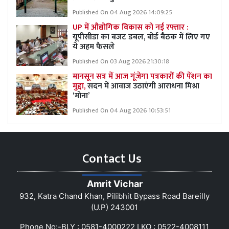
Published On 04 Aug 2026 14:09:25
UP में औद्योगिक विकास को नई रफ्तार :
यूपीसीडा का बजट डबल, बोर्ड बैठक में लिए गए
ये अहम फैसले
Published On 03 Aug 2026 21:30:18
मानसून सत्र में आज गूंजेगा पत्रकारों की पेंशन का
मुद्दा,
सदन में आवाज उठाएंगी आराधना मिश्रा
‘मोना’
Published On 04 Aug 2026 10:53:51
Contact Us
Amrit Vichar
932, Katra Chand Khan, Pilibhit Bypass Road Bareilly
(U.P) 243001
Phone No:-BLY : 0581-4000222 LKO : 0522-4008111