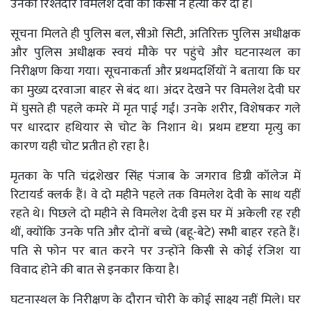
उनकी रिश्तेदार विमलेश देवी की किसी ने हत्या कर दी है।
सूचना मिलते ही पुलिस बल, सीओ सिटी, अतिरिक्त पुलिस अधीक्षक
और पुलिस अधीक्षक स्वयं मौके पर पहुंचे और घटनास्थल का
निरीक्षण किया गया। सूचनाकर्ता और प्रथमदर्शियों ने बताया कि घर
का मुख्य दरवाजा बाहर से बंद था। अंदर देखने पर विमलेश देवी घर
में घुसते ही पहले कमरे में मृत पाई गईं। उनके शरीर, विशेषकर गले
पर धारदार हथियार से चोट के निशान थे। प्रथम दृष्टया मृत्यु का
कारण यही चोट प्रतीत हो रहा है।
मृतका के पति चंद्रशेखर सिंह पंजाब के जगराव डिग्री कॉलेज में
रिटायर्ड क्लर्क हैं। वे दो महीने पहले तक विमलेश देवी के साथ यहीं
रहते थे। पिछले दो महीने से विमलेश देवी इस घर में अकेली रह रही
थीं, क्योंकि उनके पति और दोनों बच्चे (बहू-बेटे) सभी बाहर रहते हैं।
पति से फोन पर बात करने पर उन्होंने किसी से कोई रंजिश या
विवाद होने की बात से इनकार किया है।
घटनास्थल के निरीक्षण के दौरान चोरी के कोई साक्ष्य नहीं मिले। घर