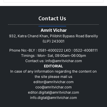
Contact Us
Amrit Vichar
932, Katra Chand Khan, Pilibhit Bypass Road Bareilly
(U.P) 243001
Phone No:-BLY : 0581-4000222 LKO : 0522-4008111
Timings : Mon- Sat, 09:00am-06:00pm
Contact us:
info@amritvichar.com
EDITORIAL
In case of any information regarding the content on
the site please mail us
editor@amritvichar.com
coo@amritvichar.com
editor.digital@amritvichar.com
info.digtal@amritvichar.com