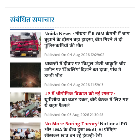
संबंधित समाचार
Noida News : नोयडा में ILGIM कंपनी में आग
बुझाने के दौरान बड़ा हादसा, बीम गिरने से दो
पुलिसकर्मियों की मौत
Published On 04 Aug 2026 12:29:02
श्रावस्ती में दीवार पर ‘त्रिशूल’ जैसी आकृति और
जमीन पर ‘शिवलिंग’ दिखने का दावा, गांव में
उमड़ी भीड़
Published On 04 Aug 2026 11:59:13
UP में औद्योगिक विकास को नई रफ्तार :
यूपीसीडा का बजट डबल, बोर्ड बैठक में लिए गए
ये अहम फैसले
Published On 03 Aug 2026 21:30:18
No More Boring Theory!
National PG
और LMA के बीच हुआ MoU, AI प्रॉम्प्टिंग
सीखकर छात्र बन रहे इंडस्ट्री-रेडी