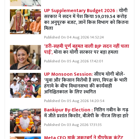
UP Supplementary Budget 2026 :
योगी
सरकार ने सदन में पेश किया 59,019.54 करोड़
का अनुपूरक बजट, जानें किस विभाग को कितना
मिला
Published On 04 Aug 2026 14:52:24
‘डरी-सहमी पूर्ण बहुमत वाली BJP सदन नहीं चला
पाई’,
मोना का योगी सरकार पर बड़ा हमला
Published On 05 Aug 2026 17:42:01
UP Monsoon Session:
सीएम योगी बोले-
'युवा और किसान विरोधी है सपा, विपक्ष के भारी
हंगामे के बीच विधानसभा की कार्यवाही
अनिश्चितकाल के लिए स्थगित
Published On 05 Aug 2026 14:20:54
Bankipur By-Election :
नितिन नबीन के गढ़
में जीते प्रशांत किशोर, बीजेपी के नीरज सिन्हा हारे
Published On 03 Aug 2026 17:31:35
Meta CEO मार्क जुकरबर्ग ने डीपफेक कंटेंट