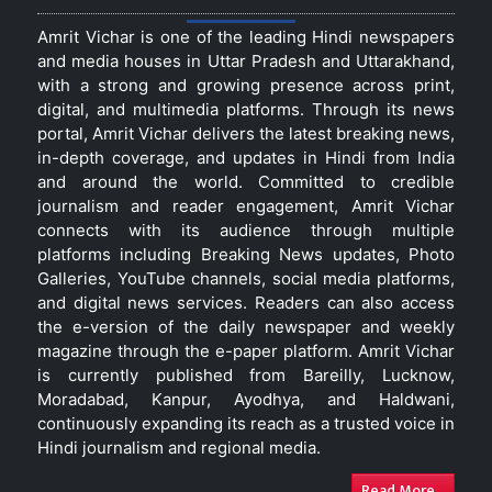
Amrit Vichar is one of the leading Hindi newspapers
and media houses in Uttar Pradesh and Uttarakhand,
with a strong and growing presence across print,
digital, and multimedia platforms. Through its news
portal, Amrit Vichar delivers the latest breaking news,
in-depth coverage, and updates in Hindi from India
and around the world. Committed to credible
journalism and reader engagement, Amrit Vichar
connects with its audience through multiple
platforms including Breaking News updates, Photo
Galleries, YouTube channels, social media platforms,
and digital news services. Readers can also access
the e-version of the daily newspaper and weekly
magazine through the e-paper platform. Amrit Vichar
is currently published from Bareilly, Lucknow,
Moradabad, Kanpur, Ayodhya, and Haldwani,
continuously expanding its reach as a trusted voice in
Hindi journalism and regional media.
Read More...