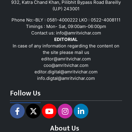
932, Katra Chand Khan, Pilibhit Bypass Road Bareilly
(U.P) 243001
Phone No:-BLY : 0581-4000222 LKO : 0522-4008111
Timings : Mon- Sat, 09:00am-06:00pm
Contact us:
info@amritvichar.com
EDITORIAL
In case of any information regarding the content on
the site please mail us
editor@amritvichar.com
coo@amritvichar.com
editor.digital@amritvichar.com
info.digtal@amritvichar.com
Follow Us
About Us