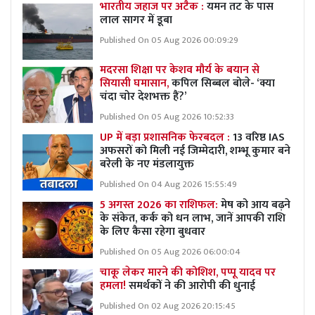
भारतीय जहाज पर अटैक :
यमन तट के पास
लाल सागर में डूबा
Published On 05 Aug 2026 00:09:29
मदरसा शिक्षा पर केशव मौर्य के बयान से
सियासी घमासान,
कपिल सिब्बल बोले- ‘क्या
चंदा चोर देशभक्त हैं?’
Published On 05 Aug 2026 10:52:33
UP में बड़ा प्रशासनिक फेरबदल :
13 वरिष्ठ IAS
अफसरों को मिली नई जिम्मेदारी, शम्भू कुमार बने
बरेली के नए मंडलायुक्त
Published On 04 Aug 2026 15:55:49
5 अगस्त 2026 का राशिफल:
मेष को आय बढ़ने
के संकेत, कर्क को धन लाभ, जानें आपकी राशि
के लिए कैसा रहेगा बुधवार
Published On 05 Aug 2026 06:00:04
चाकू लेकर मारने की कोशिश, पप्पू यादव पर
हमला!
समर्थकों ने की आरोपी की धुनाई
Published On 02 Aug 2026 20:15:45