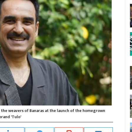
 the weavers of Banaras at the launch of the homegrown
brand 'Tulo'