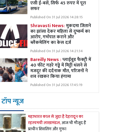
एसी ई-बसें, सिर्फ 45 रुपए में पूरा
सफर
Published On 31 Jul 2026 14:28:15
Shravasti News:
मुकदमा जिताने
का झांसा देकर महिला से दुष्कर्म का
आरोप, गर्भपात कराने और
ब्लैकमेलिंग का केस दर्ज
Published On 31 Jul 2026 14:21:34
Bareilly News :
प्लाईवुड फैक्ट्री में
40 फीट गहरे गड्ढे में मिट्टी धंसने से
मजदूर की दर्दनाक मौत, परिजनों ने
शव रखकर किया हंगामा
Published On 31 Jul 2026 17:45:19
टॉप न्यूज
महाभारत काल से जुड़ा है देहरादून का
रहस्यमयी लाखामंडल,
आज भी मौजूद हैं
प्राचीन शिवलिंग और गुफा