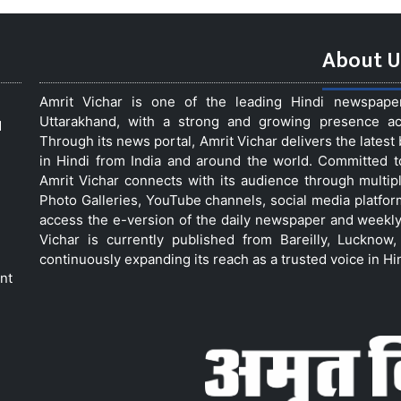
About U
Amrit Vichar is one of the leading Hindi newspap
Uttarakhand, with a strong and growing presence acro
d
Through its news portal, Amrit Vichar delivers the lates
in Hindi from India and around the world. Committed 
Amrit Vichar connects with its audience through multip
Photo Galleries, YouTube channels, social media platfor
access the e-version of the daily newspaper and weekly
Vichar is currently published from Bareilly, Luckno
continuously expanding its reach as a trusted voice in Hi
nt