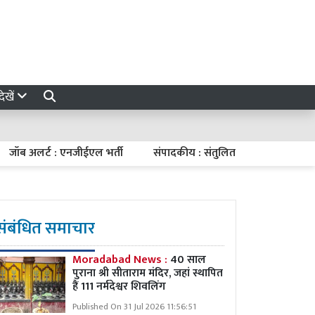
ेखें
र्ट : एनजीईएल भर्ती
संपादकीय : संतुलित मौद्रिक नीति
7 अगस्त
संबंधित समाचार
Moradabad News :
40 साल
पुराना श्री सीताराम मंदिर, जहां स्थापित
हैं 111 नर्मदेश्वर शिवलिंग
Published On 31 Jul 2026 11:56:51