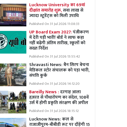
Lucknow University का 69वां
दीक्षांत समारोह शुरू,
सवा लाख से
ज्यादा स्टूडेंट्स को मिली उपाधि
Published On 31 Jul 2026 11:08:33
UP Board Exam 2027:
पंजीकरण
में देरी पड़ी भारी! बोर्ड ने साफ कहा
नहीं बढ़ेगी अंतिम तारीख, स्कूलों को
सख्त निर्देश
Published On 31 Jul 2026 13:55:42
Shravasti News:
बैन सिरप बेचना
मेडिकल स्टोर संचालक को पड़ा भारी,
संपत्ति कुर्क
Published On 31 Jul 2026 14:12:20
Bareilly News :
दरगाह आला
हज़रत से पौधारोपण का संदेश, 108वें
उर्स में होगी प्रकृति संरक्षण की अपील
Published On 31 Jul 2026 18:15:12
Lucknow News:
कल से
राजाजीपुरम-बीबीडी रूट पर दौड़ेंगी 15