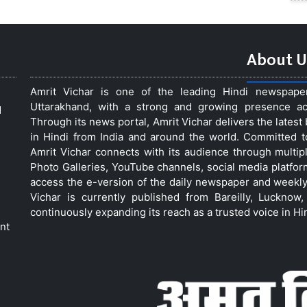
About U
Amrit Vichar is one of the leading Hindi newspap
Uttarakhand, with a strong and growing presence acro
d
Through its news portal, Amrit Vichar delivers the lates
in Hindi from India and around the world. Committed 
Amrit Vichar connects with its audience through multip
Photo Galleries, YouTube channels, social media platfor
access the e-version of the daily newspaper and weekly
Vichar is currently published from Bareilly, Luckno
continuously expanding its reach as a trusted voice in Hi
nt