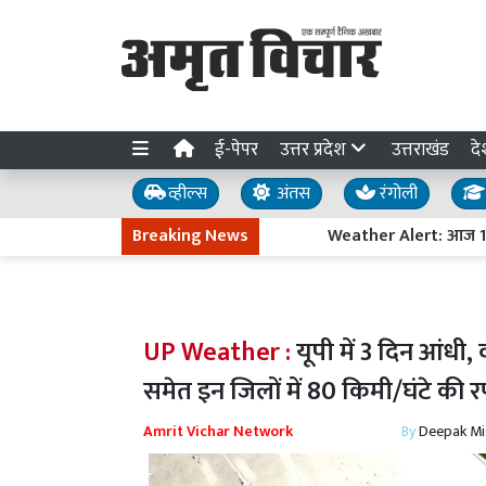
ई-पेपर
उत्तर प्रदेश
उत्तराखंड
दे
व्हील्स
अंतस
रंगोली
Breaking News
Weather Alert: आज 17 राज्यों म
UP Weather :
यूपी में 3 दिन आंधी,
समेत इन जिलों में 80 किमी/घंटे की रफ
Amrit Vichar Network
By
Deepak Mi