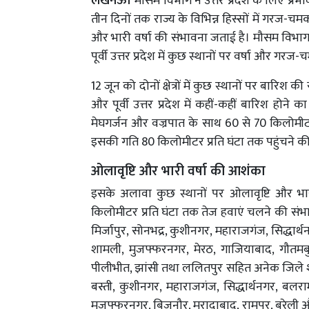
लखनऊ।
मौसम विभाग ने उत्तर प्रदेश के लिए प्र
तीन दिनों तक राज्य के विभिन्न हिस्सों में गरज-च
और भारी वर्षा की संभावना जताई है। मौसम विभाग के
पूर्वी उत्तर प्रदेश में कुछ स्थानों पर वर्षा और गर
12 जून को दोनों क्षेत्रों में कुछ स्थानों पर बारिश क
और पूर्वी उत्तर प्रदेश में कहीं-कहीं बारिश होने
मेघगर्जन और वज्रपात के साथ 60 से 70 किलोमीटर 
इसकी गति 80 किलोमीटर प्रति घंटा तक पहुंचने की
ओलावृष्टि और भारी वर्षा की आशंका
इसके अलावा कुछ स्थानों पर ओलावृष्टि और भार
किलोमीटर प्रति घंटा तक तेज हवाएं चलने की संभाव
मिर्जापुर, सोनभद्र, कुशीनगर, महाराजगंज, सिद्धार
शामली, मुजफ्फरनगर, मेरठ, गाजियाबाद, गौतमबुद
पीलीभीत, झांसी तथा ललितपुर सहित अनेक जिले शा
बस्ती, कुशीनगर, महाराजगंज, सिद्धार्थनगर, बलरा
मुजफ्फरनगर, बिजनौर, मुरादाबाद, रामपुर, बरेली और