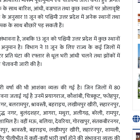
भाव आधारित मौसम पूर्वानुमान एवं चेतावनी जारी करते हुए अगले
मक के साथ बारिश, आंधी, वज्रपात तथा कुछ स्थानों पर ओलावृष्टि
 अनुसार 11 जून को पश्चिमी उत्तर प्रदेश में अनेक स्थानों तथा
ज-चमक के साथ बौछारें पड़ सकती हैं।
ी संभावना है, जबकि 13 जून को पश्चिमी उत्तर प्रदेश में कुछ स्थानों
 का अनुमान है। विभाग ने 11 जून के लिए राज्य के कई जिलों में
प्रति घंटा की रफ्तार से धूल भरी आंधी चलने तथा झोंकों में
 चेतावनी जारी की है।
ी वर्षा की भी आशंका व्यक्त की गई है। जिन जिलों में 80
ना जताई गई है उनमें प्रयागराज, कौशांबी, चित्रकूट, फतेहपुर,
्थनगर, बलरामपुर, श्रावस्ती, बहराइच, लखीमपुर खीरी, सहारनपुर,
्ध नगर, बुलंदशहर, आगरा, मथुरा, अलीगढ़, बरेली, रामपुर,
मिल हैं। वहीं मऊ, बलिया, देवरिया, गोरखपुर, संतकबीरनगर,
मपुर, श्रावस्ती, बहराइच, लखीमपुर खीरी, सहारनपुर, शामली,
 पीलीभीत में कहीं-कहीं भारी वर्षा होने की संभावना व्यक्त की