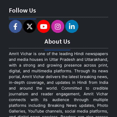
Follow Us
About Us
Amrit Vichar is one of the leading Hindi newspapers
and media houses in Uttar Pradesh and Uttarakhand,
with a strong and growing presence across print,
digital, and multimedia platforms. Through its news
portal, Amrit Vichar delivers the latest breaking news,
in-depth coverage, and updates in Hindi from India
and around the world. Committed to credible
journalism and reader engagement, Amrit Vichar
connects with its audience through multiple
platforms including Breaking News updates, Photo
Galleries, YouTube channels, social media platforms,
and digital news services. Readers can also access