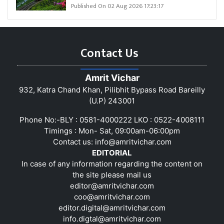
Published On 02 Aug 2026 17:23:17
Contact Us
Amrit Vichar
932, Katra Chand Khan, Pilibhit Bypass Road Bareilly
(U.P) 243001
Phone No:-BLY : 0581-4000222 LKO : 0522-4008111
Timings : Mon- Sat, 09:00am-06:00pm
Contact us:
info@amritvichar.com
EDITORIAL
In case of any information regarding the content on
the site please mail us
editor@amritvichar.com
coo@amritvichar.com
editor.digital@amritvichar.com
info.digtal@amritvichar.com