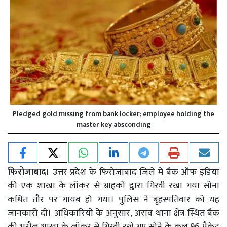
Pledged gold missing from bank locker; employee holding the
master key absconding
फिरोजाबाद।
उत्तर प्रदेश के फिरोजाबाद जिले में बैंक ऑफ इंडिया
की एक शाखा के लॉकर से ग्राहकों द्वारा गिरवी रखा गया सोना
कथित तौर पर गायब हो गया। पुलिस ने बृहस्पतिवार को यह
जानकारी दी। अधिकारियों के अनुसार, अरांव थाना क्षेत्र स्थित बैंक
की भरौल शाखा के लॉकर से गिरवी रखे गए सोने के कुल 96 पैकेट