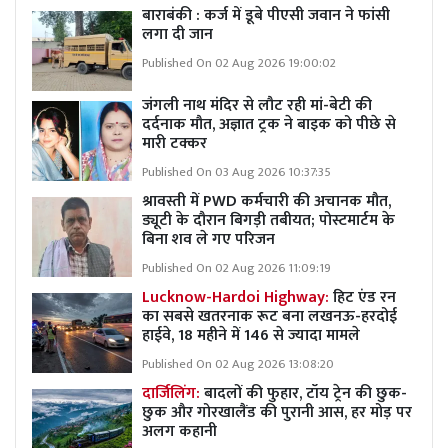
बाराबंकी : कर्ज में डूबे पीएसी जवान ने फांसी
लगा दी जान
Published On 02 Aug 2026 19:00:02
जंगली नाथ मंदिर से लौट रही मां-बेटी की
दर्दनाक मौत, अज्ञात ट्रक ने बाइक को पीछे से
मारी टक्कर
Published On 03 Aug 2026 10:37:35
श्रावस्ती में PWD कर्मचारी की अचानक मौत,
ड्यूटी के दौरान बिगड़ी तबीयत; पोस्टमार्टम के
बिना शव ले गए परिजन
Published On 02 Aug 2026 11:09:19
Lucknow-Hardoi Highway:
हिट एंड रन
का सबसे खतरनाक रूट बना लखनऊ-हरदोई
हाईवे, 18 महीने में 146 से ज्यादा मामले
Published On 02 Aug 2026 13:08:20
दार्जिलिंग:
बादलों की फुहार, टॉय ट्रेन की छुक-
छुक और गोरखालैंड की पुरानी आस, हर मोड़ पर
अलग कहानी