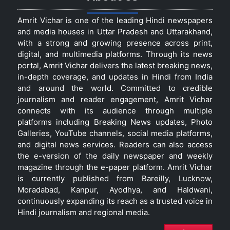
Amrit Vichar is one of the leading Hindi newspapers
and media houses in Uttar Pradesh and Uttarakhand,
with a strong and growing presence across print,
digital, and multimedia platforms. Through its news
portal, Amrit Vichar delivers the latest breaking news,
in-depth coverage, and updates in Hindi from India
and around the world. Committed to credible
journalism and reader engagement, Amrit Vichar
connects with its audience through multiple
platforms including Breaking News updates, Photo
Galleries, YouTube channels, social media platforms,
and digital news services. Readers can also access
the e-version of the daily newspaper and weekly
magazine through the e-paper platform. Amrit Vichar
is currently published from Bareilly, Lucknow,
Moradabad, Kanpur, Ayodhya, and Haldwani,
continuously expanding its reach as a trusted voice in
Hindi journalism and regional media.