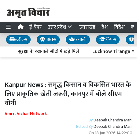
ई-पेपर
उत्तर प्रदेश
उत्तराखंड
देश
विदेश
का
व्हील्स
अंतस
रंगोली
कैंपस
य
सुरक्षा के रखवाले सौदों में खड़े मिले
Lucknow Tiranga Yatra : 
Kanpur News : समृद्ध किसान व विकसित भारत के
लिए प्राकृतिक खेती जरूरी, कानपुर में बोले सीएम
योगी
Amrit Vichar Network
By
Deepak Chandra Mani
Edited By
Deepak Chandra Mani
On
18 Jun 2026 14:22:00