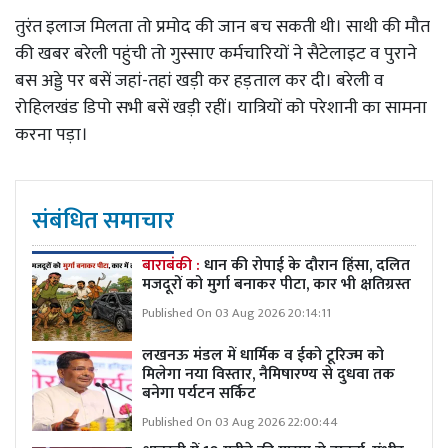
तुरंत इलाज मिलता तो प्रमोद की जान बच सकती थी। साथी की मौत
की खबर बरेली पहुंची तो गुस्साए कर्मचारियों ने सैटेलाइट व पुराने
बस अड्डे पर बसें जहां-तहां खड़ी कर हड़ताल कर दी। बरेली व
रोहिलखंड डिपो सभी बसें खड़ी रहीं। यात्रियों को परेशानी का सामना
करना पड़ा।
संबंधित समाचार
बाराबंकी :
धान की रोपाई के दौरान हिंसा, दलित
मजदूरों को मुर्गा बनाकर पीटा, कार भी क्षतिग्रस्त
Published On 03 Aug 2026 20:14:11
लखनऊ मंडल में धार्मिक व ईको टूरिज्म को
मिलेगा नया विस्तार, नैमिषारण्य से दुधवा तक
बनेगा पर्यटन सर्किट
Published On 03 Aug 2026 22:00:44