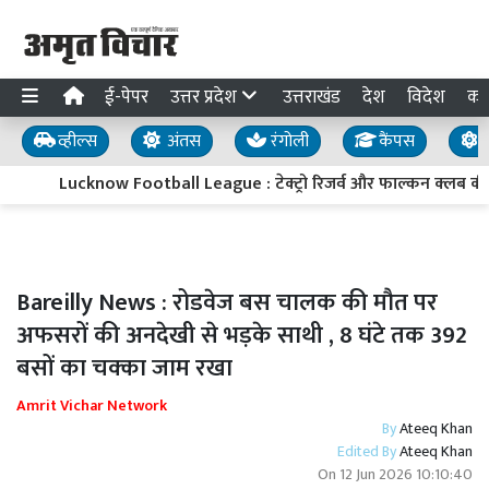
ई-पेपर
उत्तर प्रदेश
उत्तराखंड
देश
विदेश
का
व्हील्स
अंतस
रंगोली
कैंपस
य
Lucknow Football League : टेक्ट्रो रिजर्व और फाल्कन क्लब की
Bareilly News : रोडवेज बस चालक की मौत पर
अफसरों की अनदेखी से भड़के साथी , 8 घंटे तक 392
बसों का चक्का जाम रखा
Amrit Vichar Network
By
Ateeq Khan
Edited By
Ateeq Khan
On
12 Jun 2026 10:10:40