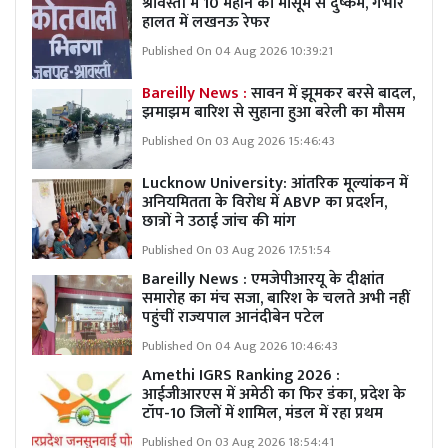
श्रावस्ती में 10 महीने की मासूम से दुष्कर्म, गंभीर
हालत में लखनऊ रेफर
Published On 04 Aug 2026 10:39:21
Bareilly News :
सावन में झूमकर बरसे बादल,
झमाझम बारिश से सुहाना हुआ बरेली का मौसम
Published On 03 Aug 2026 15:46:43
Lucknow University: आंतरिक मूल्यांकन में
अनियमितता के विरोध में ABVP का प्रदर्शन,
छात्रों ने उठाई जांच की मांग
Published On 03 Aug 2026 17:51:54
Bareilly News : एमजेपीआरयू के दीक्षांत
समारोह का मंच सजा, बारिश के चलते अभी नहीं
पहुंचीं राज्यपाल आनंदीबेन पटेल
Published On 04 Aug 2026 10:46:43
Amethi IGRS Ranking 2026 :
आईजीआरएस में अमेठी का फिर डंका, प्रदेश के
टॉप-10 जिलों में शामिल, मंडल में रहा प्रथम
Published On 03 Aug 2026 18:54:41