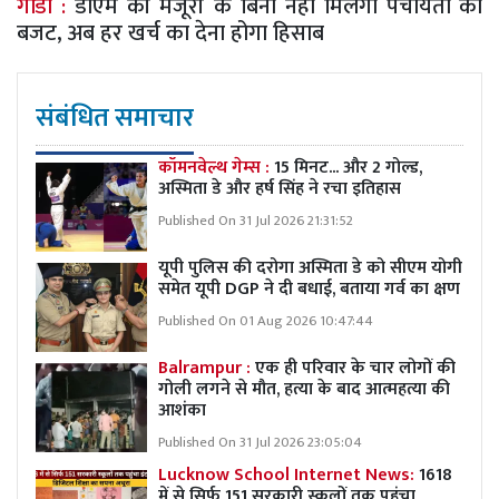
गोंडा :
डीएम की मंजूरी के बिना नहीं मिलेगा पंचायतों को
बजट, अब हर खर्च का देना होगा हिसाब
संबंधित समाचार
कॉमनवेल्थ गेम्स :
15 मिनट... और 2 गोल्ड,
अस्मिता डे और हर्ष सिंह ने रचा इतिहास
Published On 31 Jul 2026 21:31:52
यूपी पुलिस की दरोगा अस्मिता डे को सीएम योगी
समेत यूपी DGP ने दी बधाई, बताया गर्व का क्षण
Published On 01 Aug 2026 10:47:44
Balrampur :
एक ही परिवार के चार लोगों की
गोली लगने से मौत, हत्या के बाद आत्महत्या की
आशंका
Published On 31 Jul 2026 23:05:04
Lucknow School Internet News:
1618
में से सिर्फ 151 सरकारी स्कूलों तक पहुंचा