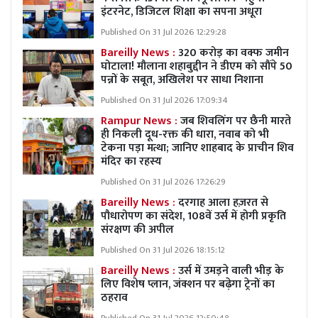
इंटरनेट, डिजिटल शिक्षा का सपना अधूरा
Published On 31 Jul 2026 12:29:28
Bareilly News :
320 करोड़ का वक्फ जमीन
घोटाला! मौलाना शहाबुद्दीन ने डीएम को सौंपे 50
पन्नों के सबूत, अखिलेश पर साधा निशाना
Published On 31 Jul 2026 17:09:34
Rampur News :
जब शिवलिंग पर छैनी मारते
ही निकली दूध-रक्त की धारा, नवाब को भी
टेकना पड़ा मत्था; जानिए शाहबाद के प्राचीन शिव
मंदिर का रहस्य
Published On 31 Jul 2026 17:26:29
Bareilly News :
दरगाह आला हज़रत से
पौधारोपण का संदेश, 108वें उर्स में होगी प्रकृति
संरक्षण की अपील
Published On 31 Jul 2026 18:15:12
Bareilly News :
उर्स में उमड़ने वाली भीड़ के
लिए विशेष प्लान, जंक्शन पर बढ़ेगा ट्रेनों का
ठहराव