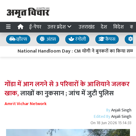
ई-पेपर
उत्तर प्रदेश
उत्तराखंड
देश
विदेश
का
व्हील्स
अंतस
रंगोली
कैंपस
य
National Handloom Day : CM योगी ने बुनकरों का किया सम्मान, 
गोंडा में आग लगने से 3 परिवारों के आशियाने जलकर
खाक,
लाखों का नुकसान ; जांच में जुटी पुलिस
Amrit Vichar Network
By
Anjali Singh
Edited By
Anjali Singh
On
18 Jun 2026 15:14:33