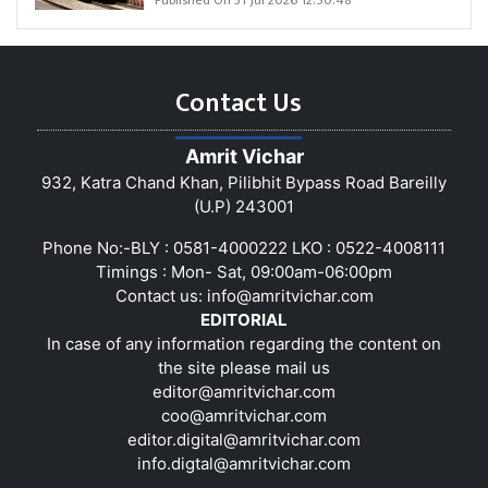
Published On 31 Jul 2026 12:50:48
Contact Us
Amrit Vichar
932, Katra Chand Khan, Pilibhit Bypass Road Bareilly
(U.P) 243001
Phone No:-BLY : 0581-4000222 LKO : 0522-4008111
Timings : Mon- Sat, 09:00am-06:00pm
Contact us:
info@amritvichar.com
EDITORIAL
In case of any information regarding the content on
the site please mail us
editor@amritvichar.com
coo@amritvichar.com
editor.digital@amritvichar.com
info.digtal@amritvichar.com