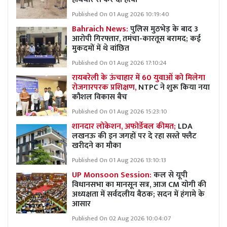
Published On 01 Aug 2026 10:19:40
Bahraich News:
पुलिस मुठभेड़ के बाद 3
आरोपी गिरफ्तार, तमंचा-कारतूस बरामद; कई
मुकदमों में थे वांछित
Published On 01 Aug 2026 17:10:24
रायबरेली के ऊंचाहार में 60 युवाओं को मिलेगा
रोजगारपरक प्रशिक्षण,
NTPC ने शुरू किया नया
कौशल विकास बैच
Published On 01 Aug 2026 15:23:10
शानदार लोकेशन, अफोर्डेबल कीमत;
LDA
लखनऊ की इन जगहों पर दे रहा सस्ते फ्लैट
खरीदने का मौका
Published On 01 Aug 2026 13:10:13
UP Monsoon Session:
कल से यूपी
विधानसभा का मानसून सत्र, आज CM योगी की
अध्यक्षता में सर्वदलीय बैठक; सदन में हंगामे के
आसार
Published On 02 Aug 2026 10:04:07