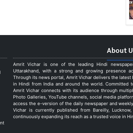
About U
Amrit Vichar is one of the leading Hindi newspap
Uttarakhand, with a strong and growing presence acro
d
Through its news portal, Amrit Vichar delivers the lates
in Hindi from India and around the world. Committed 
Amrit Vichar connects with its audience through multip
Photo Galleries, YouTube channels, social media platfor
access the e-version of the daily newspaper and weekly
Vichar is currently published from Bareilly, Luckno
continuously expanding its reach as a trusted voice in Hi
nt