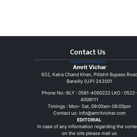
Contact Us
Amrit Vichar
932, Katra Chand Khan, Pilibhit Bypass Roa
Bareilly (U.P) 243001
Phone No:-BLY : 0581-4000222 LKO : 0522-
4008111
Timings : Mon- Sat, 09:00am-06:00pm
Contact us:
info@amritvichar.com
EDITORIAL
In case of any information regarding the conte
on the site please mail us