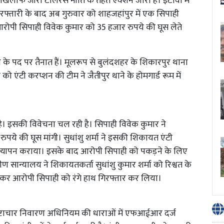
ार के खिलाफ जीरो टॉलरेंस नीति के तहत एक्शन जारी है। इटावा में
गिरफ्तारी के बाद अब गुरुवार को शाहजहांपुर में एक सिपाही
े आरोपी सिपाही विवेक कुमार को 35 हजार रुपये की घूस लेते
ही के पद पर तैनात हैं। मूलरूप से बुलंदशहर के शिकारपुर थाना
ार को एंटी करप्शन की टीम ने जैतीपुर थाने के होमगार्ड रूम में
 है। इसकी विवेचना चल रही है। सिपाही विवेक कुमार ने
रुपये की घूस मांगी। सुधांशु शर्मा ने इसकी शिकायत एंटी
सत्यापन कराया। इसके बाद आरोपी सिपाही को पकड़ने के लिए
ीण सान्यालय ने शिकायतकर्ता सुधांशु कुमार शर्मा को रिश्वत के
ेकर आरोपी सिपाही को रंगे हाथ गिरफ्तार कर लिया।
भ्रष्टाचार निवारण अधिनियम की धाराओं में एफआईआर दर्ज