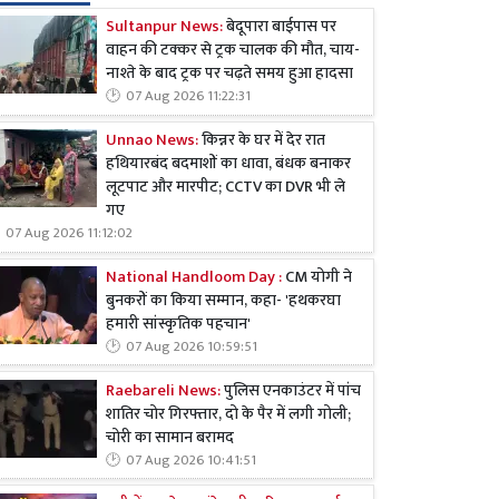
Sultanpur News:
बेदूपारा बाईपास पर
वाहन की टक्कर से ट्रक चालक की मौत, चाय-
नाश्ते के बाद ट्रक पर चढ़ते समय हुआ हादसा
07 Aug 2026 11:22:31
Unnao News:
किन्नर के घर में देर रात
हथियारबंद बदमाशों का धावा, बंधक बनाकर
लूटपाट और मारपीट; CCTV का DVR भी ले
गए
07 Aug 2026 11:12:02
National Handloom Day :
CM योगी ने
बुनकरों का किया सम्मान, कहा- 'हथकरघा
हमारी सांस्कृतिक पहचान'
07 Aug 2026 10:59:51
Raebareli News:
पुलिस एनकाउंटर में पांच
शातिर चोर गिरफ्तार, दो के पैर में लगी गोली;
चोरी का सामान बरामद
07 Aug 2026 10:41:51