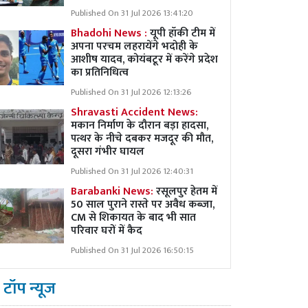
Published On 31 Jul 2026 13:41:20
Bhadohi News :
यूपी हॉकी टीम में
अपना परचम लहरायेंगे भदोही के
आशीष यादव, कोयंबटूर में करेंगे प्रदेश
का प्रतिनिधित्व
Published On 31 Jul 2026 12:13:26
Shravasti Accident News:
मकान निर्माण के दौरान बड़ा हादसा,
पत्थर के नीचे दबकर मजदूर की मौत,
दूसरा गंभीर घायल
Published On 31 Jul 2026 12:40:31
Barabanki News:
रसूलपुर हेतम में
50 साल पुराने रास्ते पर अवैध कब्ज़ा,
CM से शिकायत के बाद भी सात
परिवार घरों में कैद
Published On 31 Jul 2026 16:50:15
टॉप न्यूज