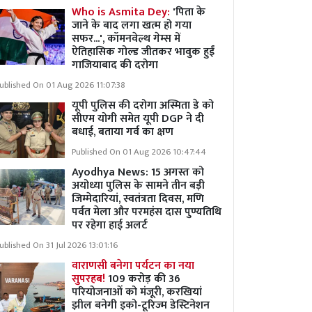
Who is Asmita Dey:
'पिता के
जाने के बाद लगा खत्म हो गया
सफर...', कॉमनवेल्थ गेम्स में
ऐतिहासिक गोल्ड जीतकर भावुक हुईं
गाजियाबाद की दरोगा
ublished On 01 Aug 2026 11:07:38
यूपी पुलिस की दरोगा अस्मिता डे को
सीएम योगी समेत यूपी DGP ने दी
बधाई, बताया गर्व का क्षण
Published On 01 Aug 2026 10:47:44
Ayodhya News: 15 अगस्त को
अयोध्या पुलिस के सामने तीन बड़ी
जिम्मेदारियां, स्वतंत्रता दिवस, मणि
पर्वत मेला और परमहंस दास पुण्यतिथि
पर रहेगा हाई अलर्ट
ublished On 31 Jul 2026 13:01:16
वाराणसी बनेगा पर्यटन का नया
सुपरहब!
109 करोड़ की 36
परियोजनाओं को मंजूरी, करखियां
झील बनेगी इको-टूरिज्म डेस्टिनेशन