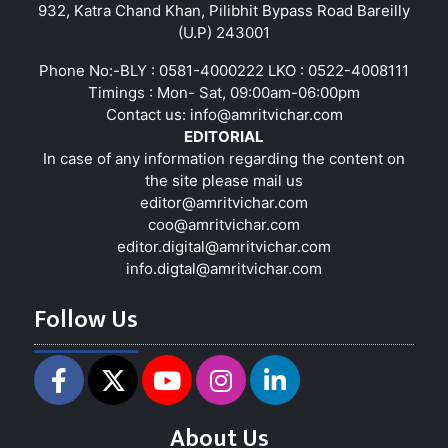
932, Katra Chand Khan, Pilibhit Bypass Road Bareilly
(U.P) 243001
Phone No:-BLY : 0581-4000222 LKO : 0522-4008111
Timings : Mon- Sat, 09:00am-06:00pm
Contact us:
info@amritvichar.com
EDITORIAL
In case of any information regarding the content on
the site please mail us
editor@amritvichar.com
coo@amritvichar.com
editor.digital@amritvichar.com
info.digtal@amritvichar.com
Follow Us
About Us