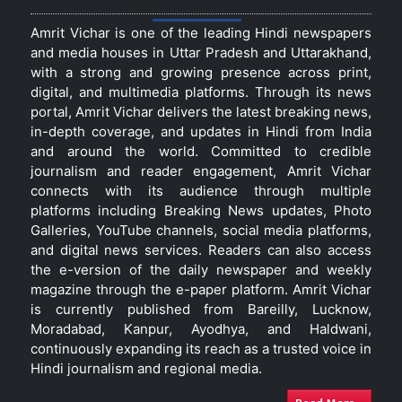
Amrit Vichar is one of the leading Hindi newspapers
and media houses in Uttar Pradesh and Uttarakhand,
with a strong and growing presence across print,
digital, and multimedia platforms. Through its news
portal, Amrit Vichar delivers the latest breaking news,
in-depth coverage, and updates in Hindi from India
and around the world. Committed to credible
journalism and reader engagement, Amrit Vichar
connects with its audience through multiple
platforms including Breaking News updates, Photo
Galleries, YouTube channels, social media platforms,
and digital news services. Readers can also access
the e-version of the daily newspaper and weekly
magazine through the e-paper platform. Amrit Vichar
is currently published from Bareilly, Lucknow,
Moradabad, Kanpur, Ayodhya, and Haldwani,
continuously expanding its reach as a trusted voice in
Hindi journalism and regional media.