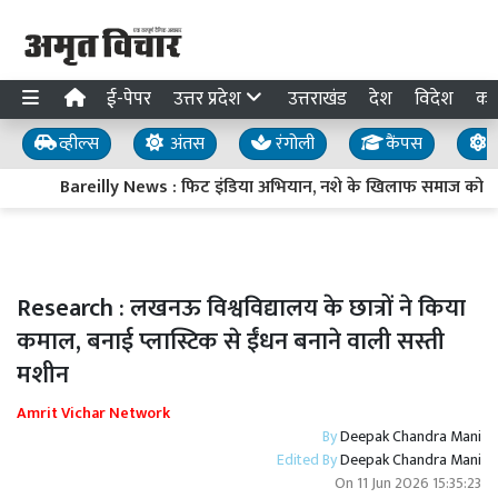
ई-पेपर
उत्तर प्रदेश
उत्तराखंड
देश
विदेश
का
व्हील्स
अंतस
रंगोली
कैंपस
य
Bareilly News : फिट इंडिया अभियान, नशे के खिलाफ समाज को जाग
Research : लखनऊ विश्वविद्यालय के छात्रों ने किया
कमाल, बनाई प्लास्टिक से ईंधन बनाने वाली सस्ती
मशीन
Amrit Vichar Network
By
Deepak Chandra Mani
Edited By
Deepak Chandra Mani
On
11 Jun 2026 15:35:23