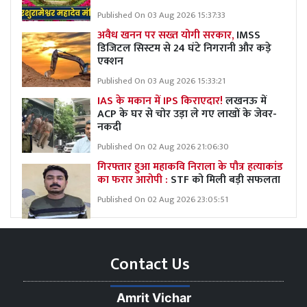
Published On 03 Aug 2026 15:37:33
अवैध खनन पर सख्त योगी सरकार,
IMSS
डिजिटल सिस्टम से 24 घंटे निगरानी और कड़े
एक्शन
Published On 03 Aug 2026 15:33:21
IAS के मकान में IPS किराएदार!
लखनऊ में
ACP के घर से चोर उड़ा ले गए लाखों के जेवर-
नकदी
Published On 02 Aug 2026 21:06:30
गिरफ्तार हुआ महाकवि निराला के पौत्र हत्याकांड
का फरार आरोपी :
STF को मिली बड़ी सफलता
Published On 02 Aug 2026 23:05:51
Contact Us
Amrit Vichar