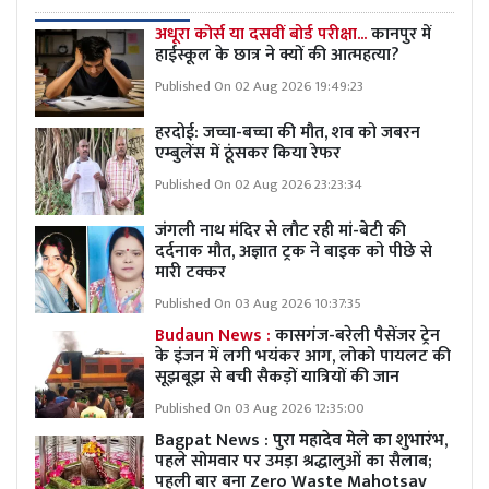
अधूरा कोर्स या दसवीं बोर्ड परीक्षा...
कानपुर में
हाईस्कूल के छात्र ने क्यों की आत्महत्या?
Published On 02 Aug 2026 19:49:23
हरदोई: जच्चा-बच्चा की मौत, शव को जबरन
एम्बुलेंस में ठूंसकर किया रेफर
Published On 02 Aug 2026 23:23:34
जंगली नाथ मंदिर से लौट रही मां-बेटी की
दर्दनाक मौत, अज्ञात ट्रक ने बाइक को पीछे से
मारी टक्कर
Published On 03 Aug 2026 10:37:35
Budaun News :
कासगंज-बरेली पैसेंजर ट्रेन
के इंजन में लगी भयंकर आग, लोको पायलट की
सूझबूझ से बची सैकड़ों यात्रियों की जान
Published On 03 Aug 2026 12:35:00
Bagpat News : पुरा महादेव मेले का शुभारंभ,
पहले सोमवार पर उमड़ा श्रद्धालुओं का सैलाब;
पहली बार बना Zero Waste Mahotsav