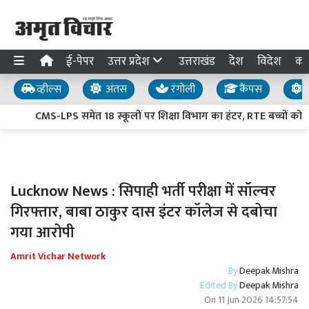
ई-पेपर
उत्तर प्रदेश
उत्तराखंड
देश
विदेश
का
व्हील्स
अंतस
रंगोली
कैंपस
य
CMS-LPS समेत 18 स्कूलों पर शिक्षा विभाग का हंटर, RTE बच्चों को दाखि
Lucknow News : सिपाही भर्ती परीक्षा में सॉल्वर
गिरफ्तार, बाबा ठाकुर दास इंटर कॉलेज से दबोचा
गया आरोपी
Amrit Vichar Network
By
Deepak Mishra
Edited By
Deepak Mishra
On
11 Jun 2026 14:57:54