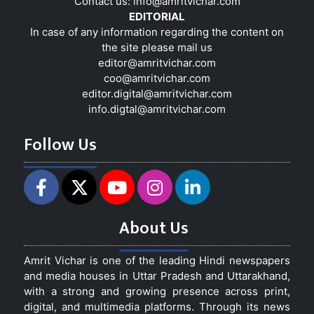
Contact us:
info@amritvichar.com
EDITORIAL
In case of any information regarding the content on
the site please mail us
editor@amritvichar.com
coo@amritvichar.com
editor.digital@amritvichar.com
info.digtal@amritvichar.com
Follow Us
About Us
Amrit Vichar is one of the leading Hindi newspapers
and media houses in Uttar Pradesh and Uttarakhand,
with a strong and growing presence across print,
digital, and multimedia platforms. Through its news