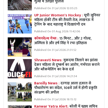
गुत्थी में उलझी पुलिस
Published On 31 Jul 2026 12:05:25
UP Junior Women's Hockey :
यूपी जूनियर
महिला हॉकी टीम की तैयारी तेज, लखनऊ में
ट्रेनिंग के बाद महाराष्ट्र में दिखाएंगी दम
Published On 01 Aug 2026 11:42:06
कॉमनवेल्थ गेम्स :
15 मिनट... और 2 गोल्ड,
अस्मिता डे और हर्ष सिंह ने रचा इतिहास
Published On 31 Jul 2026 21:31:52
Shravasti News:
मुकदमा जिताने का झांसा
देकर महिला से दुष्कर्म का आरोप, गर्भपात कराने
और ब्लैकमेलिंग का केस दर्ज
Published On 31 Jul 2026 14:21:34
Bareilly News :
दरगाह आला हज़रत से
पौधारोपण का संदेश, 108वें उर्स में होगी प्रकृति
संरक्षण की अपील
Published On 31 Jul 2026 18:15:12
Kanwar Yatra Alert:
बरेली में मुख्य सचिव