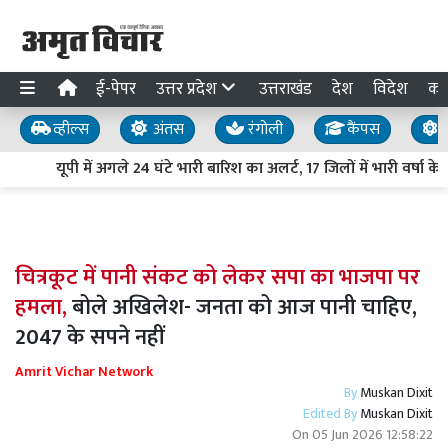
ई-पेपर
उत्तर प्रदेश
उत्तराखंड
देश
विदेश
का
व्हील्स
अंतस
रंगोली
कैंपस
य
यूपी में अगले 24 घंटे भारी बारिश का अलर्ट, 17 जिलों में भारी वर्षा क
चित्रकूट में पानी संकट को लेकर सपा का भाजपा पर
हमला,
बोले अखिलेश- जनता को आज पानी चाहिए,
2047 के सपने नहीं
Amrit Vichar Network
By
Muskan Dixit
Edited By
Muskan Dixit
On
05 Jun 2026 12:58:22