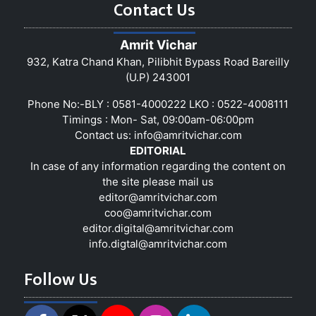
Contact Us
Amrit Vichar
932, Katra Chand Khan, Pilibhit Bypass Road Bareilly
(U.P) 243001
Phone No:-BLY : 0581-4000222 LKO : 0522-4008111
Timings : Mon- Sat, 09:00am-06:00pm
Contact us:
info@amritvichar.com
EDITORIAL
In case of any information regarding the content on
the site please mail us
editor@amritvichar.com
coo@amritvichar.com
editor.digital@amritvichar.com
info.digtal@amritvichar.com
Follow Us