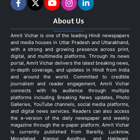
About Us
Amrit Vichar is one of the leading Hindi newspapers
and media houses in Uttar Pradesh and Uttarakhand,
with a strong and growing presence across print,
digital, and multimedia platforms. Through its news
portal, Amrit Vichar delivers the latest breaking news,
in-depth coverage, and updates in Hindi from India
and around the world. Committed to credible
journalism and reader engagement, Amrit Vichar
connects with its audience through multiple
platforms including Breaking News updates, Photo
Galleries, YouTube channels, social media platforms,
and digital news services. Readers can also access
the e-version of the daily newspaper and weekly
magazine through the e-paper platform. Amrit Vichar
is currently published from Bareilly, Lucknow,
Moradabad, Kanpur, Ayodhya, and Haldwani,