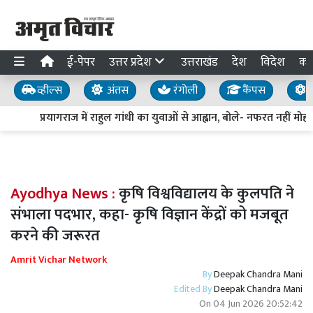
ई-पेपर
उत्तर प्रदेश
उत्तराखंड
देश
विदेश
का
व्हील्स
अंतस
रंगोली
कैंपस
य
प्रयागराज में राहुल गांधी का युवाओं से आह्वान, बोले- नफरत नहीं मोहब्
Ayodhya News :
कृषि विश्वविद्यालय के कुलपति ने
संभाला पदभार, कहा- कृषि विज्ञान केंद्रों को मजबूत
करने की जरूरत
Amrit Vichar Network
By
Deepak Chandra Mani
Edited By
Deepak Chandra Mani
On
04 Jun 2026 20:52:42