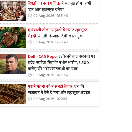
रिश्तों का नया गणित:
‘मैं’ मजबूत होगा, तभी
‘हम’ और खूबसूरत बनेगा
09 Aug 2026 17:35:45
हरियाली तीज पर हाथों में रचाएं खूबसूरत
मेहंदी,
ये ट्रेंडी डिजाइन देंगी खास लुक
09 Aug 2026 17:29:43
Delhi CAG Report :
केजरीवाल सरकार पर
प्रवेश साहिब सिंह के गंभीर आरोप, 3,500
करोड़ की अनियमितताओं का दावा
09 Aug 2026 17:23:46
पुराने गहनों को न समझें बेकार,
घर की
सजावट में ऐसे दें नया और खूबसूरत अंदाज
09 Aug 2026 17:21:55