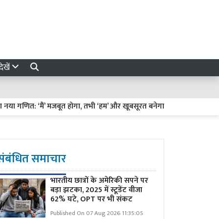
ेखें
गणित: ‘मैं’ मजबूत होगा, तभी ‘हम’ और खूबसूरत बनेगा
हरियाली तीज पर हाथो
संबंधित समाचार
भारतीय छात्रों के अमेरिकी सपने पर
बड़ा झटका, 2025 में स्टूडेंट वीजा
62% घटे, OPT पर भी संकट
Published On 07 Aug 2026 11:35:05