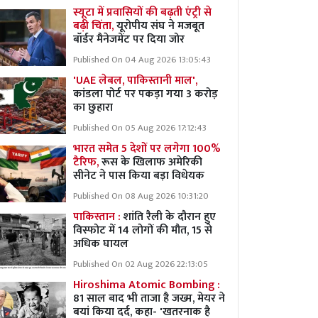
स्यूटा में प्रवासियों की बढ़ती एंट्री से
बढ़ी चिंता,
यूरोपीय संघ ने मजबूत
बॉर्डर मैनेजमेंट पर दिया जोर
Published On 04 Aug 2026 13:05:43
'UAE लेबल, पाकिस्तानी माल',
कांडला पोर्ट पर पकड़ा गया 3 करोड़
का छुहारा
Published On 05 Aug 2026 17:12:43
भारत समेत 5 देशों पर लगेगा 100%
टैरिफ,
रूस के खिलाफ अमेरिकी
सीनेट ने पास किया बड़ा विधेयक
Published On 08 Aug 2026 10:31:20
पाकिस्तान :
शांति रैली के दौरान हुए
विस्फोट में 14 लोगों की मौत, 15 से
अधिक घायल
Published On 02 Aug 2026 22:13:05
Hiroshima Atomic Bombing :
81 साल बाद भी ताजा है जख्म, मेयर ने
बयां किया दर्द, कहा- 'खतरनाक है