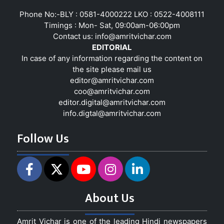
Phone No:-BLY : 0581-4000222 LKO : 0522-4008111
Timings : Mon- Sat, 09:00am-06:00pm
Contact us:
info@amritvichar.com
EDITORIAL
In case of any information regarding the content on
the site please mail us
editor@amritvichar.com
coo@amritvichar.com
editor.digital@amritvichar.com
info.digtal@amritvichar.com
Follow Us
About Us
Amrit Vichar is one of the leading Hindi newspapers