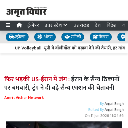
ई-पेपर
उत्तर प्रदेश
उत्तराखंड
देश
विदेश
का
व्हील्स
अंतस
रंगोली
कैंपस
य
UP Volleyball: यूपी में वॉलीबॉल को बढ़ावा देने की तैयारी, हर गांव म
फिर भड़की US-ईरान में जंग :
ईरान के सैन्य ठिकानों
पर बमबारी, ट्रंप ने दी बड़े सैन्य एक्शन की चेतावनी
Amrit Vichar Network
By
Anjali Singh
Edited By
Anjali Singh
On
11 Jun 2026 11:04:36