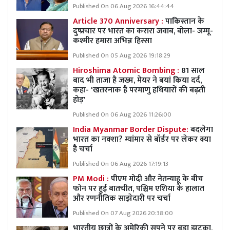
Published On 06 Aug 2026 16:44:44
Article 370 Anniversary :
पाकिस्तान के
दुष्प्रचार पर भारत का करारा जवाब, बोला- जम्मू-
कश्मीर हमारा अभिन्न हिस्सा
Published On 05 Aug 2026 19:18:29
Hiroshima Atomic Bombing :
81 साल
बाद भी ताजा है जख्म, मेयर ने बयां किया दर्द,
कहा- 'खतरनाक है परमाणु हथियारों की बढ़ती
होड़'
Published On 06 Aug 2026 11:26:00
India Myanmar Border Dispute:
बदलेगा
भारत का नक्शा? म्यांमार से बॉर्डर पर लेकर क्या
है चर्चा
Published On 06 Aug 2026 17:19:13
PM Modi :
पीएम मोदी और नेतन्याहू के बीच
फोन पर हुई बातचीत, पश्चिम एशिया के हालात
और रणनीतिक साझेदारी पर चर्चा
Published On 07 Aug 2026 20:38:00
भारतीय छात्रों के अमेरिकी सपने पर बड़ा झटका,