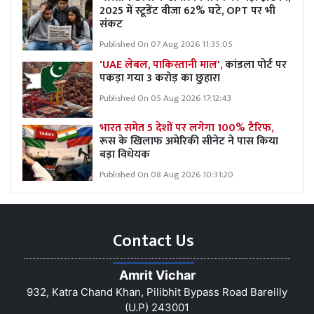
2025 में स्टूडेंट वीजा 62% घटे, OPT पर भी
संकट
Published On 07 Aug 2026 11:35:05
'UAE लेबल, पाकिस्तानी माल',
कांडला पोर्ट पर
पकड़ा गया 3 करोड़ का छुहारा
Published On 05 Aug 2026 17:12:43
भारत समेत 5 देशों पर लगेगा 100% टैरिफ,
रूस के खिलाफ अमेरिकी सीनेट ने पास किया
बड़ा विधेयक
Published On 08 Aug 2026 10:31:20
Contact Us
Amrit Vichar
932, Katra Chand Khan, Pilibhit Bypass Road Bareilly
(U.P) 243001