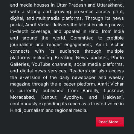
and media houses in Uttar Pradesh and Uttarakhand,
with a strong and growing presence across print,
digital, and multimedia platforms. Through its news
portal, Amrit Vichar delivers the latest breaking news,
in-depth coverage, and updates in Hindi from India
and around the world. Committed to credible
journalism and reader engagement, Amrit Vichar
connects with its audience through multiple
platforms including Breaking News updates, Photo
Galleries, YouTube channels, social media platforms,
and digital news services. Readers can also access
the e-version of the daily newspaper and weekly
magazine through the e-paper platform. Amrit Vichar
is currently published from Bareilly, Lucknow,
Moradabad, Kanpur, Ayodhya, and Haldwani,
continuously expanding its reach as a trusted voice in
Hindi journalism and regional media.
Read More...