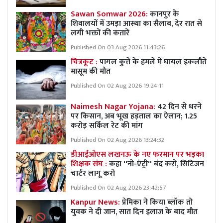
Sawan Somwar 2026:
कानपुर के
शिवालयों में उमड़ा आस्था का सैलाब, देर रात से
लगी भक्तों की कतारें
Published On 03 Aug 2026 11:43:26
चित्रकूट :
पागल कुत्ते के हमले में घायल इकलौते
मासूम की मौत
Published On 02 Aug 2026 19:24:11
Naimesh Nagar Yojana:
42 दिन से धरने
पर किसान, अब भूख हड़ताल का ऐलान; 1.25
करोड़ सर्किल रेट की मांग
Published On 02 Aug 2026 13:24:32
डीआईओएस लखनऊ के नए फरमान पर भड़का
शिक्षक संघ :
कहा ''नो-एंट्री'' बंद करो, सिटिजन
चार्टर लागू करो
Published On 02 Aug 2026 23:42:57
Kanpur News:
प्रेमिका ने किया ब्लॉक तो
युवक ने दी जान, सात दिन इलाज के बाद मौत