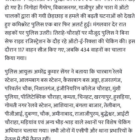
हो गए हैं। निगोहां गैंगरेप, विकासनगर, गाजीपुर और पारा में ऑटो
चालकों द्वारा की गयी छेड़छाड़ व हमले की बढ़ती घटनाओं को देखते
हुए कमिश्नरेट पुलिस एक बार फिर अलर्ट हुई। मंगलवार देर रात
सड़कों पर पुलिस उतरी। तिराहे-चौराहों पर मौजूद पुलिस ने बिना
सेफ राइड रजिस्ट्रेशन के दौड़ रहे ऑटो-ई-रिक्शा की चेकिंग की। इस
दौरान 117 वाहन सीज किए गए, जबकि 434 वाहनों का चालान
किया गया।
पुलिस आयुक्त अमरेंद्र कुमार सेंगर ने बताया कि चारबाग रेलवे
स्टेशन, आलमबाग बस स्टेशन, कैसरबाग बस अड्डा, हजरतगंज,
परिवर्तन चौक, निशातगंज, इंजीनियरिंग कॉलेज चौराहा, मुंशी
पुलिया, पॉलिटेक्निक चौराहा, कमता, चिनहट, खरगापुर, हुसड़िया,
गोमती नगर रेलवे स्टेशन, आशियाना, बंगला बाजार, तेलीबाग,
पीजीआई, दुबग्गा, चौक, अमीनाबाद, राजाजीपुरम, बुद्धेश्वर, आईटी
चौराहा, मड़ियांव एवं अन्य भीड़-भाड़ वाले स्थानों पर विशेष चेकिंग
अभियान चलाया गया। सभी जोनों में एसीपी और थाना प्रभारियों के
नेतृत्व में टीमें तैनात रहीं।