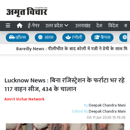
ई-पेपर
उत्तर प्रदेश
उत्तराखंड
देश
विदेश
का
व्हील्स
अंतस
रंगोली
कैंपस
य
Bareilly News : पीलीभीत के बाद बरेली में पत्नी ने प्रेमी के साथ 
Lucknow News : बिना रजिस्ट्रेशन के फर्राटा भर रहे
117 वाहन सीज, 434 के चालान
Amrit Vichar Network
By
Deepak Chandra Mani
Edited By
Deepak Chandra Mani
On
11 Jun 2026 15:19:26