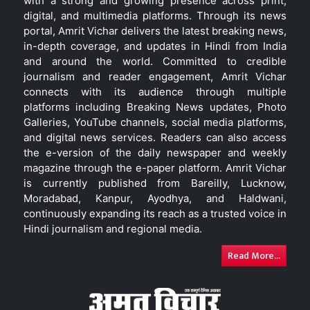
with a strong and growing presence across print,
digital, and multimedia platforms. Through its news
portal, Amrit Vichar delivers the latest breaking news,
in-depth coverage, and updates in Hindi from India
and around the world. Committed to credible
journalism and reader engagement, Amrit Vichar
connects with its audience through multiple
platforms including Breaking News updates, Photo
Galleries, YouTube channels, social media platforms,
and digital news services. Readers can also access
the e-version of the daily newspaper and weekly
magazine through the e-paper platform. Amrit Vichar
is currently published from Bareilly, Lucknow,
Moradabad, Kanpur, Ayodhya, and Haldwani,
continuously expanding its reach as a trusted voice in
Hindi journalism and regional media.
Read More...