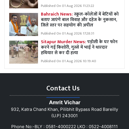
Published On 01 Aug 2026 11:23:22
Bahraich News:
स्कूल-कॉलेजों में बेटियों को
बताए जाएंगे बाल विवाह और दहेज के नुकसान,
जिले स्तर पर सहयोग की अपील
Published On 01 Aug 2026 17:28:31
Sitapur Murder News:
पड़ोसी के घर फोन
करने गई किशोरी, गुस्से में भाई ने धारदार
हथियार से कर दी हत्या
Published On 01 Aug 2026 10:19:40
Contact Us
Amrit Vichar
932, Katra Chand Khan, Pilibhit Bypass Road Bareilly
(U.P) 243001
Phone No:-BLY : 0581-4000222 LKO : 0522-4008111