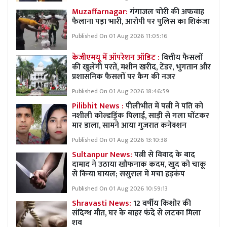
Muzaffarnagar:
गंगाजल चोरी की अफवाह
फैलाना पड़ा भारी, आरोपी पर पुलिस का शिकंजा
Published On 01 Aug 2026 11:05:16
केजीएमयू में ऑपरेशन ऑडिट :
वित्तीय फैसलों
की खुलेंगी परतें, मशीन खरीद, टेंडर, भुगतान और
प्रशासनिक फैसलों पर कैग की नजर
Published On 01 Aug 2026 18:46:59
Pilibhit News :
पीलीभीत में पत्नी ने पति को
नशीली कोल्डड्रिंक पिलाई, साड़ी से गला घोंटकर
मार डाला, सामने आया गुजरात कनेक्शन
Published On 01 Aug 2026 13:10:38
Sultanpur News:
पत्नी से विवाद के बाद
दामाद ने उठाया खौफनाक कदम, खुद को चाकू
से किया घायल; ससुराल में मचा हड़कंप
Published On 01 Aug 2026 10:59:13
Shravasti News:
12 वर्षीय किशोर की
संदिग्ध मौत, घर के बाहर फंदे से लटका मिला
शव