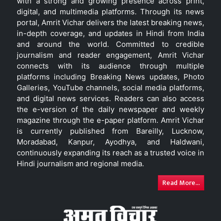
with a strong and growing presence across print,
digital, and multimedia platforms. Through its news
portal, Amrit Vichar delivers the latest breaking news,
in-depth coverage, and updates in Hindi from India
and around the world. Committed to credible
journalism and reader engagement, Amrit Vichar
connects with its audience through multiple
platforms including Breaking News updates, Photo
Galleries, YouTube channels, social media platforms,
and digital news services. Readers can also access
the e-version of the daily newspaper and weekly
magazine through the e-paper platform. Amrit Vichar
is currently published from Bareilly, Lucknow,
Moradabad, Kanpur, Ayodhya, and Haldwani,
continuously expanding its reach as a trusted voice in
Hindi journalism and regional media.
Read More...