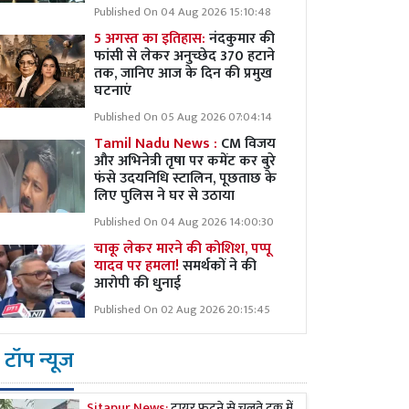
Published On 04 Aug 2026 15:10:48
5 अगस्त का इतिहास:
नंदकुमार की
फांसी से लेकर अनुच्छेद 370 हटाने
तक, जानिए आज के दिन की प्रमुख
घटनाएं
Published On 05 Aug 2026 07:04:14
Tamil Nadu News :
CM विजय
और अभिनेत्री तृषा पर कमेंट कर बुरे
फंसे उदयनिधि स्टालिन, पूछताछ के
लिए पुलिस ने घर से उठाया
Published On 04 Aug 2026 14:00:30
चाकू लेकर मारने की कोशिश, पप्पू
यादव पर हमला!
समर्थकों ने की
आरोपी की धुनाई
Published On 02 Aug 2026 20:15:45
टॉप न्यूज
Sitapur News:
टायर फटने से चलते ट्रक में