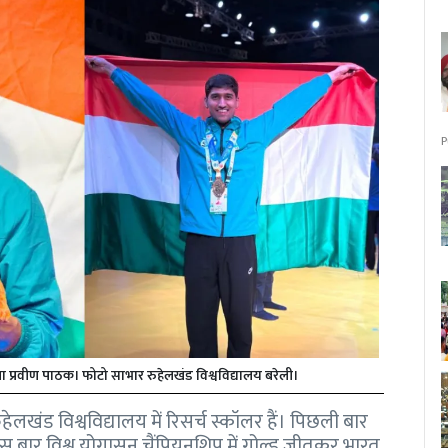
P
ता प्रवीण पाठक। फोटो साभार रुहेलखंड विश्वविद्यालय बरेली।
हेलखंड विश्वविद्यालय में रिसर्च स्कॉलर हैं। पिछली बार
इस बार विश्व योगासन चैंपियनशिप में गोल्ड जीतकर भारत