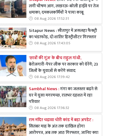
लगी भीषण आग, लखनऊ-बरेली हाईवे पर तेज
धमाका; दमकलकर्मियों ने पाया काबू
08 Aug 2026 17:52:31
Sitapur News : सीतापुर में असलहा फैक्ट्री
का भंडाफोड़, दो शातिर हिस्ट्रीशीटर गिरफ्तार
08 Aug 2026 17:43:05
'छात्रों की गूंज' के बीच राहुल गांधी,
बेरोजगारी-पेपर लीक पर सरकार को घेरेंगे; 23
जिलों के युवाओं से करेंगे संवाद
08 Aug 2026 17:39:42
Sambhal News :
गंगा का जलस्तर बढ़ने से
घर में घुसा मगरमच्छ, रातभर दहशत में रहा
परिवार
08 Aug 2026 17:36:32
राम मंदिर चढ़ावा चोरी कांड में बड़ा अपडेट :
सितंबर माह के अंत तक दाखिल होगा
आरोपपत्र, अब तक आठ गिरफ्तार, जानिए क्या