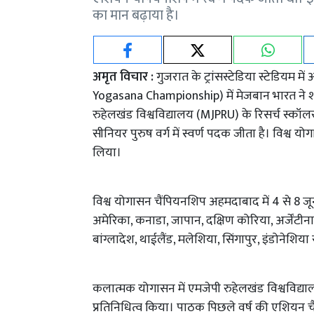
का मान बढ़ाया है।
अमृत विचार :
गुजरात के ट्रांसस्टेडिया स्टेडियम
Yogasana Championship) में मेजबान भारत ने शानद
रुहेलखंड विश्वविद्यालय (MJPRU) के रिसर्च स्कॉल
सीनियर पुरुष वर्ग में स्वर्ण पदक जीता है। विश्व यो
लिया।
विश्व योगासन चैंपियनशिप अहमदाबाद में 4 से 8 जून
अमेरिका, कनाडा, जापान, दक्षिण कोरिया, अर्जेंटीना,
बांग्लादेश, थाईलैंड, मलेशिया, सिंगापुर, इंडोनेशिय
कलात्मक योगासन में एमजेपी रुहेलखंड विश्वविद्याल
प्रतिनिधित्व किया। पाठक पिछले वर्ष की एशियन चैंप