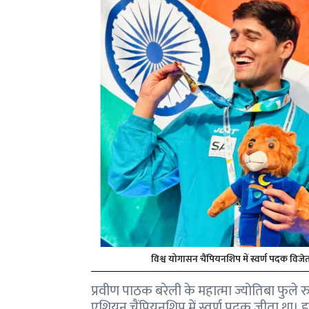
विश्व योगासन चैंपियनशिप में स्वर्ण पदक विजे
प्रवीण पाठक बरेली के महात्मा ज्योतिबा फुले रु
एशियन चैंपियनशिप में स्वर्ण पदक जीता था। 