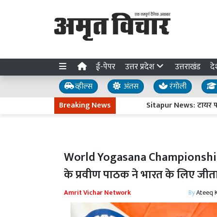
ई-पेपर
उत्तर प्रदेश
उत्तराखंड
दे
व्हील्स
अंतस
रंगोली
Breaking News
Sitapur News: टायर फटने से च
World Yogasana Championship 202
के प्रवीण पाठक ने भारत के लिए जीता
Amrit Vichar Network
By
Ateeq 