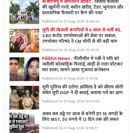
केजीएमयू में ऑपरेशन ऑडिट :
वित्तीय फैसलों
की खुलेंगी परतें, मशीन खरीद, टेंडर, भुगतान और
प्रशासनिक फैसलों पर कैग की नजर
Published On 01 Aug 2026 18:46:59
यूपी की बिजली कंपनियों में 6 साल से भर्ती बंद,
3.80 करोड़ उपभोक्ताओं की सेवा पर सवाल;
उपभोक्ता परिषद ने CM योगी से की बड़ी मांग
Published On 02 Aug 2026 10:14:53
Pilibhit News :
पीलीभीत में पत्नी ने पति को
नशीली कोल्डड्रिंक पिलाई, साड़ी से गला घोंटकर
मार डाला, सामने आया गुजरात कनेक्शन
Published On 01 Aug 2026 13:10:38
यूपी पुलिस की दरोगा अस्मिता डे को सीएम योगी
समेत यूपी DGP ने दी बधाई, बताया गर्व का क्षण
Published On 01 Aug 2026 10:47:44
अवध बस अड्डे पर आज से बनेगी इन 16 जगहों के
लिए MST, 50 रुपये में 12 दिन तक फ्री सफर
Published On 01 Aug 2026 12:56:17