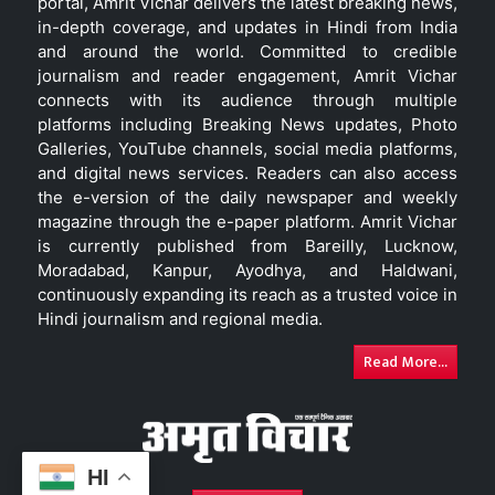
portal, Amrit Vichar delivers the latest breaking news,
in-depth coverage, and updates in Hindi from India
and around the world. Committed to credible
journalism and reader engagement, Amrit Vichar
connects with its audience through multiple
platforms including Breaking News updates, Photo
Galleries, YouTube channels, social media platforms,
and digital news services. Readers can also access
the e-version of the daily newspaper and weekly
magazine through the e-paper platform. Amrit Vichar
is currently published from Bareilly, Lucknow,
Moradabad, Kanpur, Ayodhya, and Haldwani,
continuously expanding its reach as a trusted voice in
Hindi journalism and regional media.
Read More...
HI