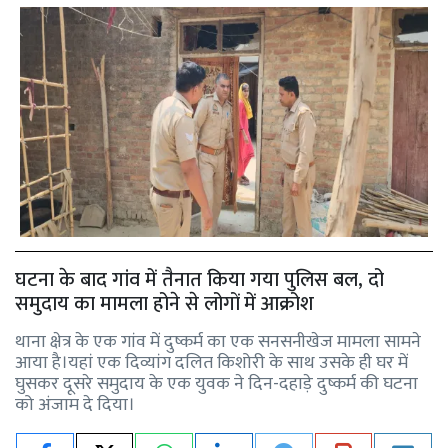
घटना के बाद गांव में तैनात किया गया पुलिस बल, दो
समुदाय का मामला होने से लोगों में आक्रोश
थाना क्षेत्र के एक गांव में दुष्कर्म का एक सनसनीखेज मामला सामने
आया है।यहां एक दिव्यांग दलित किशोरी के साथ उसके ही घर में
घुसकर दूसरे समुदाय के एक युवक ने दिन-दहाड़े दुष्कर्म की घटना
को अंजाम दे दिया।