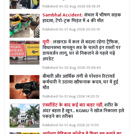
Published On 02 Aug 2026 08:38:39
Sambhal Accident:
संभल में भीषण सड़क
हादसा, टेंपो-ट्रक भिड़ंत में 4 की मौत
Published On 01 Aug 2026 20:50:10
यूपी :
लखनऊ में कल से बदला रहेगा ट्रैफिक,
विधानसभा मानसून सत्र के चलते इन रास्तों पर
डायवर्जन लागू, घर से निकलने से पहले पढ़ें
अपडेट
Published On 02 Aug 2026 10:06:40
बीमारी और आर्थिक तंगी से परेशान रिटायर्ड
कर्मचारी ने उठाया खौफनाक कदम, घर में हुई
मौत
Published On 01 Aug 2026 14:20:15
एक्सीडेंट के बाद कई बार बाहर नहीं,
शरीर के
अंदर बहता है खून... KGMU ने खोज निकाला इसे
पकड़ने का तरीका
Published On 01 Aug 2026 22:11:00
अयोध्या मेडिकल कॉलेज में मिला बम बनाने का