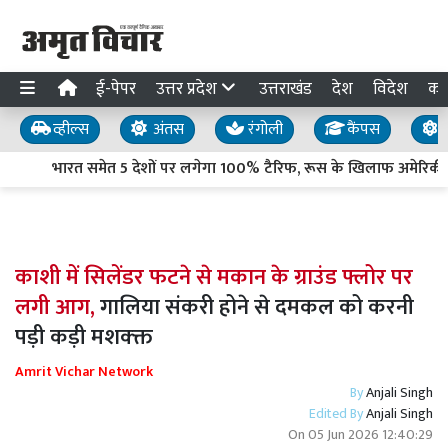
ई-पेपर
उत्तर प्रदेश
उत्तराखंड
देश
विदेश
का
व्हील्स
अंतस
रंगोली
कैंपस
य
भारत समेत 5 देशों पर लगेगा 100% टैरिफ, रूस के खिलाफ अमेरिकी स
काशी में सिलेंडर फटने से मकान के ग्राउंड फ्लोर पर
लगी आग,
गालिया संकरी होने से दमकल को करनी
पड़ी कड़ी मशक्क्त
Amrit Vichar Network
By
Anjali Singh
Edited By
Anjali Singh
On
05 Jun 2026 12:40:29