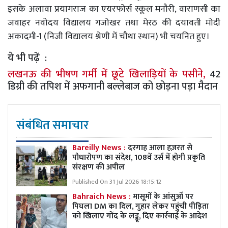
इसके अलावा प्रयागराज का एयरफोर्स स्कूल मनौरी, वाराणसी का
जवाहर नवोदय विद्यालय गजोखर तथा मेरठ की दयावती मोदी
अकादमी-1 (निजी विद्यालय श्रेणी में चौथा स्थान) भी चयनित हुए।
ये भी पढ़ें :
लखनऊ की भीषण गर्मी में छूटे खिलाड़ियों के पसीने,
42
डिग्री की तपिश में अफगानी बल्लेबाज को छोड़ना पड़ा मैदान
संबंधित समाचार
Bareilly News :
दरगाह आला हज़रत से
पौधारोपण का संदेश, 108वें उर्स में होगी प्रकृति
संरक्षण की अपील
Published On 31 Jul 2026 18:15:12
Bahraich News :
मासूमों के आंसुओं पर
पिघला DM का दिल, गुहार लेकर पहुंची पीड़िता
को खिलाए गोंद के लड्डू, दिए कार्रवाई के आदेश