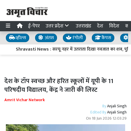
ई-पेपर
उत्तर प्रदेश
उत्तराखंड
देश
विदेश
का
व्हील्स
अंतस
रंगोली
कैंपस
य
Shravasti News : सरयू नहर में उतराता दिखा नवजात का शव, पुलिस 
देश के टॉप स्वच्छ और हरित स्कूलों में यूपी के 11
परिषदीय विद्यालय, केंद्र ने जारी की लिस्ट
Amrit Vichar Network
By
Anjali Singh
Edited By
Anjali Singh
On
18 Jun 2026 12:03:29