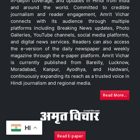
in-depth coverage, and updates in Hindi from India
and around the world. Committed to credible
journalism and reader engagement, Amrit Vichar
connects with its audience through multiple
platforms including Breaking News updates, Photo
Galleries, YouTube channels, social media platforms,
and digital news services. Readers can also access
the e-version of the daily newspaper and weekly
magazine through the e-paper platform. Amrit Vichar
is currently published from Bareilly, Lucknow,
Moradabad, Kanpur, Ayodhya, and Haldwani,
continuously expanding its reach as a trusted voice in
Hindi journalism and regional media.
Read More...
HI
Read E-paper