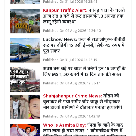
Published On 31 Jul 2026 16:28:43
Kanpur Traffic Alert:
कांवड़ यात्रा के चलते
आज रात 8 बजे से रूट डायवर्जन, 3 अगस्त तक
लागू रहेगी व्यवस्था
Published On 01 Aug 2026 12:24:40
Lucknow News:
कल से राजाजीपुरम-बीबीडी
रूट पर दौड़ेंगी 15 एसी ई-बसें, सिर्फ 45 रुपए में
पूरा सफर
Published On 31 Jul 2026 14:28:15
अवध बस अड्डे पर आज से बनेगी इन 16 जगहों के
लिए MST, 50 रुपये में 12 दिन तक फ्री सफर
Published On 01 Aug 2026 12:56:17
Shahjahanpur Crime News:
गौतम को
बुलाकर ले गया समीर और चाकू से गोदमकर
मार डाला! ग्रामीणों ने दौड़ाकर पकड़ा हत्यारोपी
Published On 01 Aug 2026 11:42:18
Who is Asmita Dey:
'पिता के जाने के बाद
लगा खत्म हो गया सफर...', कॉमनवेल्थ गेम्स में