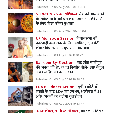
Published On 05 Aug 2026 08:40:33
5 अगस्त 2026 का राशिफल:
मेष को आय बढ़ने
के संकेत, कर्क को धन लाभ, जानें आपकी राशि
के लिए कैसा रहेगा बुधवार
Published On 05 Aug 2026 06:00:04
UP Monsoon Session:
विधानसभा की
कार्रवाही कल तक के लिए स्थगित, ‘दान पेटी’
लेकर विधानसभा पहुंचे सपा विधायक
Published On 03 Aug 2026 11:10:22
Bankipur By-Election :
'यह जीत बांकीपुर
की जनता की है', प्रशांत किशोर बोले- BJP नेतृत्व
अच्छे व्यक्ति को बनाए CM
Published On 03 Aug 2026 16:58:08
LDA Bulldozer Action :
सुप्रीम कोर्ट की
सख्ती के बाद LDA का एक्शन, अलीगंज में 51
अवैध भवनों पर चलेगा बुलडोजर
Published On 05 Aug 2026 19:53:44
'UAE लेबल, पाकिस्तानी माल',
कांडला पोर्ट पर