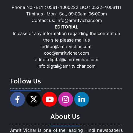
Phone No:-BLY : 0581-4000222 LKO : 0522-4008111
Timings : Mon- Sat, 09:00am-06:00pm
Contact us:
info@amritvichar.com
EDITORIAL
In case of any information regarding the content on
the site please mail us
editor@amritvichar.com
coo@amritvichar.com
editor.digital@amritvichar.com
info.digtal@amritvichar.com
Follow Us
About Us
Amrit Vichar is one of the leading Hindi newspapers