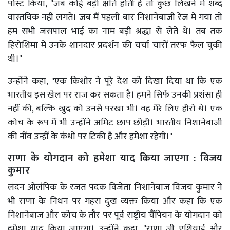
पोस्ट किया, ''जब कोई बड़ी क्षति होती है तो कुछ लिखने में शब्द
वास्तविक नहीं लगते। जब मैं पहली बार निशानेबाजी रेंज में गया तो
हम सभी जसपाल भाई का नाम बड़ी श्रद्धा से लेते थे। तब तक
हिरोशिमा में उनके शानदार प्रदर्शन की चर्चा चारों तरफ फैल चुकी
थी।''
उन्होंने कहा, ''एक किशोर ने पूरे देश को दिखा दिया था कि एक
भारतीय इस खेल पर राज कर सकता है। हमने सिर्फ उनकी प्रशंसा ही
नहीं की, बल्कि खुद को उनसे परखा भी। वह मेरे लिए हीरो थे। एक
कोच के रूप में भी उन्होंने अमिट छाप छोड़ी। भारतीय निशानेबाजी
की नींव उन्हीं के कंधों पर टिकी है और हमेशा रहेगी।''
राणा के योगदान को हमेशा याद किया जाएगा : विजय
कुमार
लंदन ओलंपिक के रजत पदक विजेता निशानेबाज विजय कुमार ने
भी राणा के निधन पर गहरा दुख व्यक्त किया और कहा कि एक
निशानेबाज और कोच के तौर पर पूर्व राष्ट्रीय चैंपियन के योगदान को
हमेशा याद किया जाएगा। उन्होंने कहा, ''राणा जी एशियाई और