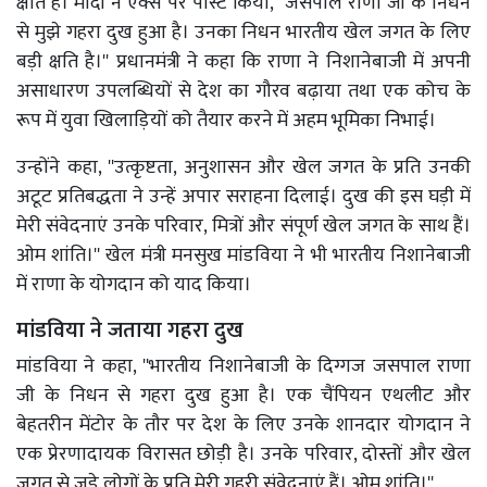
क्षति है। मोदी ने एक्स पर पोस्ट किया, ''जसपाल राणा जी के निधन
से मुझे गहरा दुख हुआ है। उनका निधन भारतीय खेल जगत के लिए
बड़ी क्षति है।'' प्रधानमंत्री ने कहा कि राणा ने निशानेबाजी में अपनी
असाधारण उपलब्धियों से देश का गौरव बढ़ाया तथा एक कोच के
रूप में युवा खिलाड़ियों को तैयार करने में अहम भूमिका निभाई।
उन्होंने कहा, ''उत्कृष्टता, अनुशासन और खेल जगत के प्रति उनकी
अटूट प्रतिबद्धता ने उन्हें अपार सराहना दिलाई। दुख की इस घड़ी में
मेरी संवेदनाएं उनके परिवार, मित्रों और संपूर्ण खेल जगत के साथ हैं।
ओम शांति।'' खेल मंत्री मनसुख मांडविया ने भी भारतीय निशानेबाजी
में राणा के योगदान को याद किया।
मांडविया ने जताया गहरा दुख
मांडविया ने कहा, ''भारतीय निशानेबाजी के दिग्गज जसपाल राणा
जी के निधन से गहरा दुख हुआ है। एक चैंपियन एथलीट और
बेहतरीन मेंटोर के तौर पर देश के लिए उनके शानदार योगदान ने
एक प्रेरणादायक विरासत छोड़ी है। उनके परिवार, दोस्तों और खेल
जगत से जुड़े लोगों के प्रति मेरी गहरी संवेदनाएं हैं। ओम शांति।''