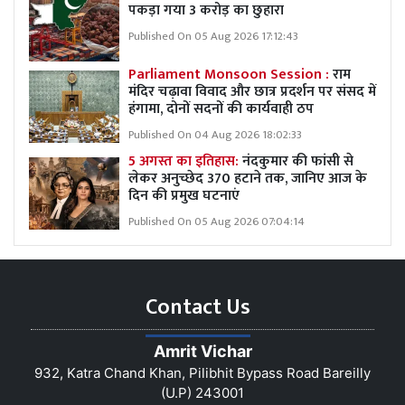
पकड़ा गया 3 करोड़ का छुहारा
Published On 05 Aug 2026 17:12:43
Parliament Monsoon Session :
राम
मंदिर चढ़ावा विवाद और छात्र प्रदर्शन पर संसद में
हंगामा, दोनों सदनों की कार्यवाही ठप
Published On 04 Aug 2026 18:02:33
5 अगस्त का इतिहास:
नंदकुमार की फांसी से
लेकर अनुच्छेद 370 हटाने तक, जानिए आज के
दिन की प्रमुख घटनाएं
Published On 05 Aug 2026 07:04:14
Contact Us
Amrit Vichar
932, Katra Chand Khan, Pilibhit Bypass Road Bareilly
(U.P) 243001