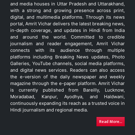
and media houses in Uttar Pradesh and Uttarakhand,
with a strong and growing presence across print,
digital, and multimedia platforms. Through its news
portal, Amrit Vichar delivers the latest breaking news,
in-depth coverage, and updates in Hindi from India
and around the world. Committed to credible
journalism and reader engagement, Amrit Vichar
connects with its audience through multiple
platforms including Breaking News updates, Photo
Galleries, YouTube channels, social media platforms,
and digital news services. Readers can also access
the e-version of the daily newspaper and weekly
magazine through the e-paper platform. Amrit Vichar
is currently published from Bareilly, Lucknow,
Moradabad, Kanpur, Ayodhya, and Haldwani,
continuously expanding its reach as a trusted voice in
Hindi journalism and regional media.
Read More...