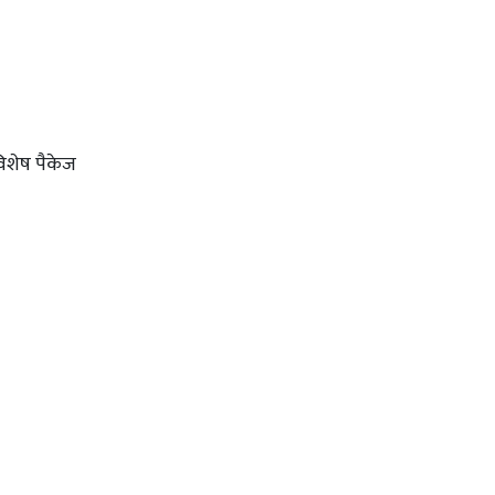
विशेष पैकेज