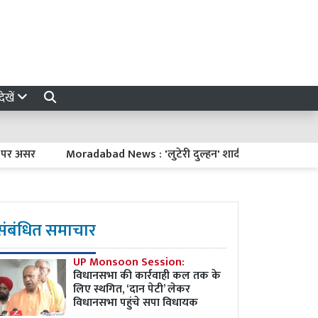
ेखें
र
Moradabad News : 'लुटेरी दुल्हन' शादी के 6 दिन बाद ससुराल वालो
संबंधित समाचार
UP Monsoon Session:
विधानसभा की कार्रवाही कल तक के
लिए स्थगित, ‘दान पेटी’ लेकर
विधानसभा पहुंचे सपा विधायक