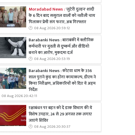
Moradabad News :
'लुटेरी दुल्हन' शादी
के 6 दिन बाद ससुराल वालों को नशीली चाय
पिलाकर प्रेमी संग फरार, अब गिरफ्तार
08 Aug 2026 20:59:12
Barabanki News : बाराबंकी में क्लीनिक
कर्मचारी पर युवती से दुष्कर्म और वीडियो
बनाने का आरोप, मुकदमा दर्ज
08 Aug 2026 20:53:19
Barabanki News : कोटवा धाम के 356
साल पुराने कुंड का होगा कायाकल्प, डीएम ने
किया निरीक्षण, अधिकारियों को दिए ये अहम
निर्देश
08 Aug 2026 20:42:11
रक्षाबंधन पर बहन को दें डाक विभाग की ये
विशेष उपहार, 24 से 29 अगस्त तक लगाए
जाएंगे शिविर
08 Aug 2026 20:30:37