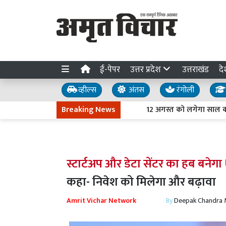
ई-पेपर
उत्तर प्रदेश
उत्तराखंड
दे
व्हील्स
अंतस
रंगोली
Breaking News
12 अगस्त को लगेगा साल का पहला पूर
स्टार्टअप और डेटा सेंटर का हब बनेगा
कहा- निवेश को मिलेगा और बढ़ावा
Amrit Vichar Network
By
Deepak Chandra 