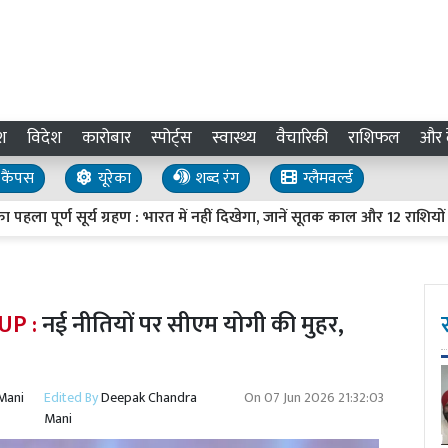
श
विदेश
कारोबार
स्पोर्ट्स
स्वास्थ्य
वैचारिकी
राशिफल
और द
कैंपस
यूरेका
शब्द रंग
ग्लैमवर्ल्ड
्ण सूर्य ग्रहण : भारत में नहीं दिखेगा, जानें सूतक काल और 12 राशियों पर अस
 UP :
नई नीतियों पर सीएम योगी की मुहर,
Mani
Edited By
Deepak Chandra
On
07 Jun 2026 21:32:03
Mani