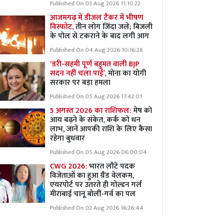
Published On 03 Aug 2026 11:10:22
आजमगढ़ में डीजल टैंकर में भीषण
विस्फोट,
तीन लोग जिंदा जले; बिजली
के पोल से टकराने के बाद लगी आग
Published On 04 Aug 2026 10:16:28
‘डरी-सहमी पूर्ण बहुमत वाली BJP
सदन नहीं चला पाई’,
मोना का योगी
सरकार पर बड़ा हमला
Published On 05 Aug 2026 17:42:01
5 अगस्त 2026 का राशिफल:
मेष को
आय बढ़ने के संकेत, कर्क को धन
लाभ, जानें आपकी राशि के लिए कैसा
रहेगा बुधवार
Published On 05 Aug 2026 06:00:04
CWG 2026:
भारत लौटे पदक
विजेताओं का हुआ ग्रैंड वेलकम,
एयरपोर्ट पर उतरते ही गोल्डन गर्ल
मीराबाई चानू बोलीं-गर्व का पल
Published On 02 Aug 2026 16:26:44