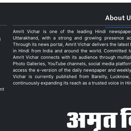
About U
Amrit Vichar is one of the leading Hindi newspap
Uttarakhand, with a strong and growing presence acro
d
Through its news portal, Amrit Vichar delivers the lates
in Hindi from India and around the world. Committed 
Amrit Vichar connects with its audience through multip
Photo Galleries, YouTube channels, social media platfor
access the e-version of the daily newspaper and weekly
Vichar is currently published from Bareilly, Luckno
continuously expanding its reach as a trusted voice in Hi
nt