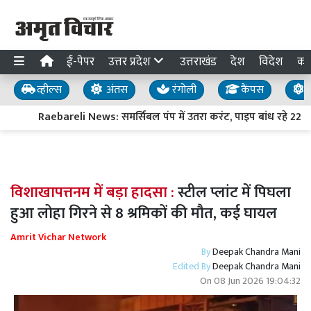
ई-पेपर
उत्तर प्रदेश
उत्तराखंड
देश
विदेश
का
व्हील्स
अंतस
रंगोली
कैंपस
य
Raebareli News: समर्सिबल पंप में उतरा करंट, पाइप बांध रहे 22 वर्
विशाखापत्तनम में बड़ा हादसा :
स्टील प्लांट में पिघला
हुआ लोहा गिरने से 8 श्रमिकों की मौत, कई घायल
Amrit Vichar Network
By
Deepak Chandra Mani
Edited By
Deepak Chandra Mani
On
08 Jun 2026 19:04:32