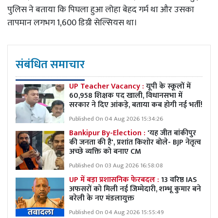
पुलिस ने बताया कि पिघला हुआ लोहा बेहद गर्म था और उसका
तापमान लगभग 1,600 डिग्री सेल्सियस था।
संबंधित समाचार
UP Teacher Vacancy :
यूपी के स्कूलों में
60,958 शिक्षक पद खाली, विधानसभा में
सरकार ने दिए आंकड़े, बताया कब होगी नई भर्ती!
Published On 04 Aug 2026 15:34:26
Bankipur By-Election :
'यह जीत बांकीपुर
की जनता की है', प्रशांत किशोर बोले- BJP नेतृत्व
अच्छे व्यक्ति को बनाए CM
Published On 03 Aug 2026 16:58:08
UP में बड़ा प्रशासनिक फेरबदल :
13 वरिष्ठ IAS
अफसरों को मिली नई जिम्मेदारी, शम्भू कुमार बने
बरेली के नए मंडलायुक्त
Published On 04 Aug 2026 15:55:49