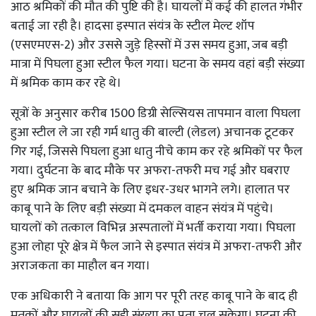
आठ श्रमिकों की मौत की पुष्टि की है। घायलों में कई की हालत गंभीर
बताई जा रही है। हादसा इस्पात संयंत्र के स्टील मेल्ट शॉप
(एसएमएस-2) और उससे जुड़े हिस्सों में उस समय हुआ, जब बड़ी
मात्रा में पिघला हुआ स्टील फैल गया। घटना के समय वहां बड़ी संख्या
में श्रमिक काम कर रहे थे।
सूत्रों के अनुसार करीब 1500 डिग्री सेल्सियस तापमान वाला पिघला
हुआ स्टील ले जा रही गर्म धातु की बाल्टी (लेडल) अचानक टूटकर
गिर गई, जिससे पिघला हुआ धातु नीचे काम कर रहे श्रमिकों पर फैल
गया। दुर्घटना के बाद मौके पर अफरा-तफरी मच गई और घबराए
हुए श्रमिक जान बचाने के लिए इधर-उधर भागने लगे। हालात पर
काबू पाने के लिए बड़ी संख्या में दमकल वाहन संयंत्र में पहुंचे।
घायलों को तत्काल विभिन्न अस्पतालों में भर्ती कराया गया। पिघला
हुआ लोहा पूरे क्षेत्र में फैल जाने से इस्पात संयंत्र में अफरा-तफरी और
अराजकता का माहौल बन गया।
एक अधिकारी ने बताया कि आग पर पूरी तरह काबू पाने के बाद ही
मृतकों और घायलों की सही संख्या का पता चल सकेगा। घटना की