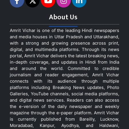
About Us
Amrit Vichar is one of the leading Hindi newspapers
and media houses in Uttar Pradesh and Uttarakhand,
with a strong and growing presence across print,
digital, and multimedia platforms. Through its news
portal, Amrit Vichar delivers the latest breaking news,
in-depth coverage, and updates in Hindi from India
and around the world. Committed to credible
journalism and reader engagement, Amrit Vichar
connects with its audience through multiple
platforms including Breaking News updates, Photo
Galleries, YouTube channels, social media platforms,
and digital news services. Readers can also access
the e-version of the daily newspaper and weekly
magazine through the e-paper platform. Amrit Vichar
is currently published from Bareilly, Lucknow,
Moradabad, Kanpur, Ayodhya, and Haldwani,