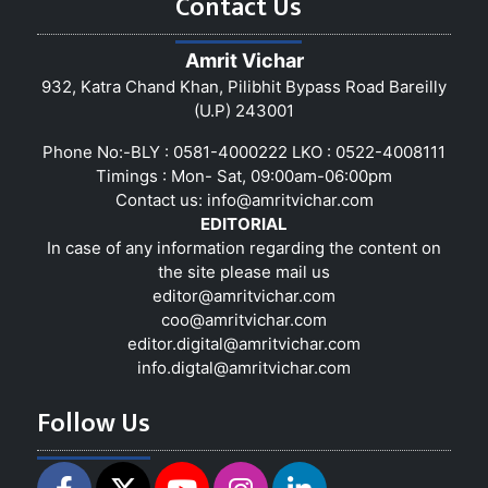
Contact Us
Amrit Vichar
932, Katra Chand Khan, Pilibhit Bypass Road Bareilly
(U.P) 243001
Phone No:-BLY : 0581-4000222 LKO : 0522-4008111
Timings : Mon- Sat, 09:00am-06:00pm
Contact us:
info@amritvichar.com
EDITORIAL
In case of any information regarding the content on
the site please mail us
editor@amritvichar.com
coo@amritvichar.com
editor.digital@amritvichar.com
info.digtal@amritvichar.com
Follow Us