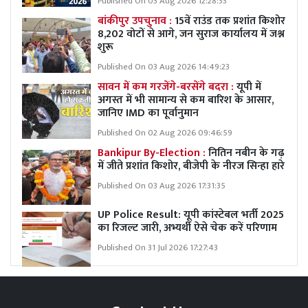
Published On 03 Aug 2026 12:28:33
बांकीपुर उपचुनाव :
15वें राउंड तक प्रशांत किशोर
8,202 वोटों से आगे, जन सुराज कार्यालय में जश्न
शुरू
Published On 03 Aug 2026 14:49:23
सावन में कम गरजेंगे-बरसेंगे बदरा :
यूपी में
अगस्त में भी सामान्य से कम बारिश के आसार,
जानिए IMD का पूर्वानुमान
Published On 02 Aug 2026 09:46:59
Bankipur By-Election :
नितिन नबीन के गढ़
में जीते प्रशांत किशोर, बीजेपी के नीरज सिन्हा हारे
Published On 03 Aug 2026 17:31:35
UP Police Result: यूपी कांस्टेबल भर्ती 2025
का रिजल्ट जारी, अभ्यर्थी ऐसे चेक करें परिणाम
Published On 31 Jul 2026 17:27:43