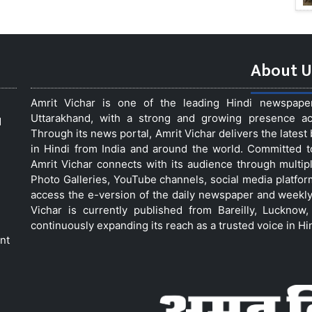
About U
Amrit Vichar is one of the leading Hindi newspap
Uttarakhand, with a strong and growing presence acro
d
Through its news portal, Amrit Vichar delivers the lates
in Hindi from India and around the world. Committed 
Amrit Vichar connects with its audience through multip
Photo Galleries, YouTube channels, social media platfor
access the e-version of the daily newspaper and weekly
Vichar is currently published from Bareilly, Luckno
continuously expanding its reach as a trusted voice in Hi
nt