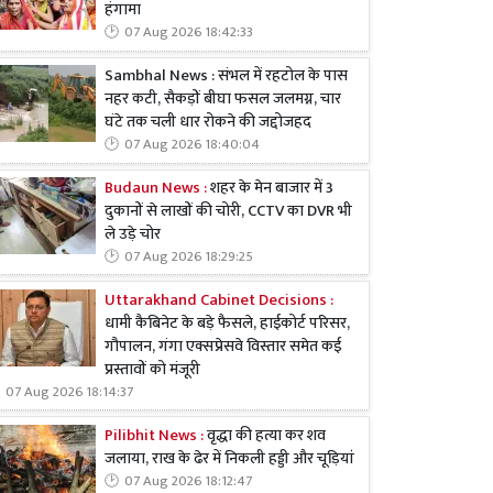
हंगामा
07 Aug 2026 18:42:33
Sambhal News : संभल में रहटोल के पास
नहर कटी, सैकड़ों बीघा फसल जलमग्न, चार
घंटे तक चली धार रोकने की जद्दोजहद
07 Aug 2026 18:40:04
Budaun News :
शहर के मेन बाजार में 3
दुकानों से लाखों की चोरी, CCTV का DVR भी
ले उड़े चोर
07 Aug 2026 18:29:25
Uttarakhand Cabinet Decisions :
धामी कैबिनेट के बड़े फैसले, हाईकोर्ट परिसर,
गौपालन, गंगा एक्सप्रेसवे विस्तार समेत कई
प्रस्तावों को मंजूरी
07 Aug 2026 18:14:37
Pilibhit News :
वृद्धा की हत्या कर शव
जलाया, राख के ढेर में निकली हड्डी और चूड़ियां
07 Aug 2026 18:12:47