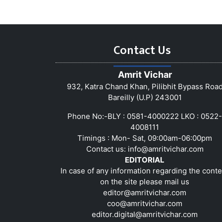
Contact Us
Amrit Vichar
932, Katra Chand Khan, Pilibhit Bypass Roa
Bareilly (U.P) 243001
Phone No:-BLY : 0581-4000222 LKO : 0522-
4008111
Timings : Mon- Sat, 09:00am-06:00pm
Contact us:
info@amritvichar.com
EDITORIAL
In case of any information regarding the conte
on the site please mail us
editor@amritvichar.com
coo@amritvichar.com
editor.digital@amritvichar.com