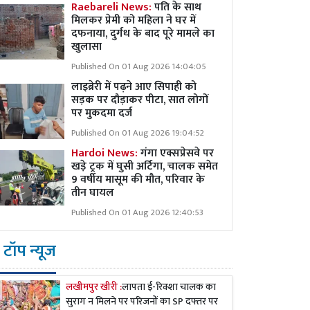
Raebareli News:
पति के साथ
मिलकर प्रेमी को महिला ने घर में
दफनाया, दुर्गध के बाद पूरे मामले का
खुलासा
Published On 01 Aug 2026 14:04:05
लाइब्रेरी में पढ़ने आए सिपाही को
सड़क पर दौड़ाकर पीटा, सात लोगों
पर मुकदमा दर्ज
Published On 01 Aug 2026 19:04:52
Hardoi News:
गंगा एक्सप्रेसवे पर
खड़े ट्रक में घुसी अर्टिगा, चालक समेत
9 वर्षीय मासूम की मौत, परिवार के
तीन घायल
Published On 01 Aug 2026 12:40:53
टॉप न्यूज
लखीमपुर खीरी :
लापता ई-रिक्शा चालक का
सुराग न मिलने पर परिजनों का SP दफ्तर पर