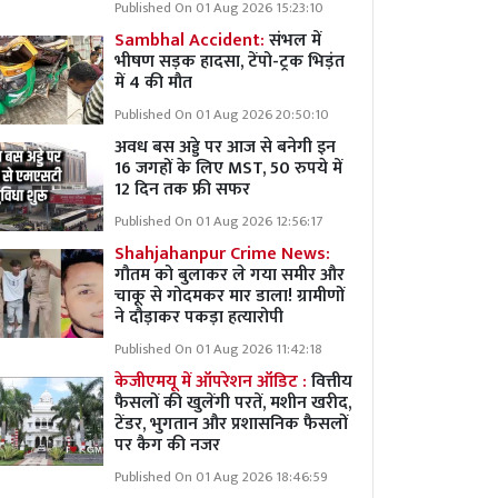
Published On 01 Aug 2026 15:23:10
Sambhal Accident:
संभल में
भीषण सड़क हादसा, टेंपो-ट्रक भिड़ंत
में 4 की मौत
Published On 01 Aug 2026 20:50:10
अवध बस अड्डे पर आज से बनेगी इन
16 जगहों के लिए MST, 50 रुपये में
12 दिन तक फ्री सफर
Published On 01 Aug 2026 12:56:17
Shahjahanpur Crime News:
गौतम को बुलाकर ले गया समीर और
चाकू से गोदमकर मार डाला! ग्रामीणों
ने दौड़ाकर पकड़ा हत्यारोपी
Published On 01 Aug 2026 11:42:18
केजीएमयू में ऑपरेशन ऑडिट :
वित्तीय
फैसलों की खुलेंगी परतें, मशीन खरीद,
टेंडर, भुगतान और प्रशासनिक फैसलों
पर कैग की नजर
Published On 01 Aug 2026 18:46:59