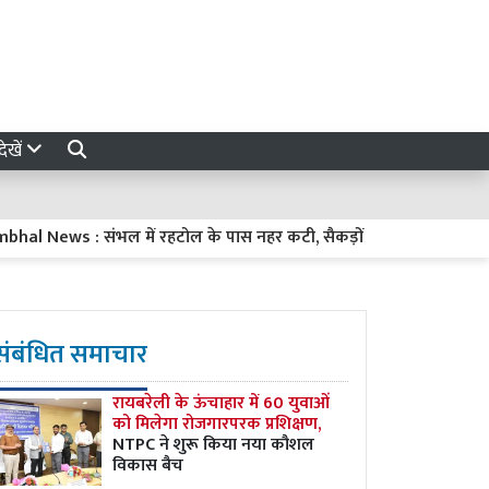
ेखें
ws : संभल में रहटोल के पास नहर कटी, सैकड़ों बीघा फसल जलमग्न, चार घं
संबंधित समाचार
रायबरेली के ऊंचाहार में 60 युवाओं
को मिलेगा रोजगारपरक प्रशिक्षण,
NTPC ने शुरू किया नया कौशल
विकास बैच