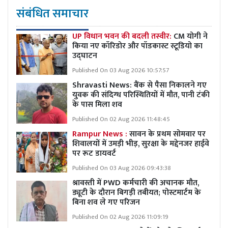
संबंधित समाचार
UP विधान भवन की बदली तस्वीर:
CM योगी ने
किया नए कॉरिडोर और पॉडकास्ट स्टूडियो का
उद्घाटन
Published On 03 Aug 2026 10:57:57
Shravasti News: बैंक से पैसा निकालने गए
युवक की संदिग्ध परिस्थितियों में मौत, पानी टंकी
के पास मिला शव
Published On 02 Aug 2026 11:48:45
Rampur News :
सावन के प्रथम सोमवार पर
शिवालयों में उमड़ी भीड़, सुरक्षा के मद्देनजर हाईवे
पर रूट डायवर्ट
Published On 03 Aug 2026 09:43:38
श्रावस्ती में PWD कर्मचारी की अचानक मौत,
ड्यूटी के दौरान बिगड़ी तबीयत; पोस्टमार्टम के
बिना शव ले गए परिजन
Published On 02 Aug 2026 11:09:19