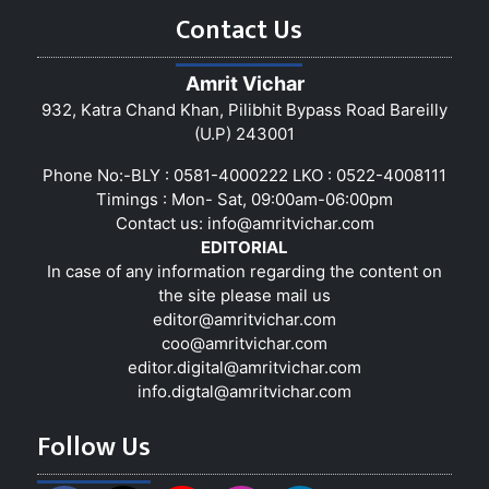
Contact Us
Amrit Vichar
932, Katra Chand Khan, Pilibhit Bypass Road Bareilly
(U.P) 243001
Phone No:-BLY : 0581-4000222 LKO : 0522-4008111
Timings : Mon- Sat, 09:00am-06:00pm
Contact us:
info@amritvichar.com
EDITORIAL
In case of any information regarding the content on
the site please mail us
editor@amritvichar.com
coo@amritvichar.com
editor.digital@amritvichar.com
info.digtal@amritvichar.com
Follow Us