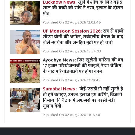
Lucknow News:
खुले में शौच के लिए गई 5
साल की बच्ची को सांप ने डसा, इलाज के दौरान
मौत
Published On 02 Aug 2026 12:02:46
UP Monsoon Session 2026:
सत्र से पहले
सीएम योगी की अपील, सर्वदलीय बैठक के बाद
बोले-सार्थक और जनहित मुद्दों पर हो चर्चा
Published On 02 Aug 2026 15:54:03
Ayodhya News: फिर खुलेंगी मनरेगा की बंद
17 हजार परियोजनाओं की फाइलें, रेंडम चेकिंग
के बाद परियोजनाओं पर होगा काम
Published On 02 Aug 2026 12:29:45
Sambhal News :
'जेई-एसडीओ नहीं सुनते हैं
तो हमें बताइए, उनका इलाज हम करेंगे', बिजली
विभाग की बैठक में अफसरों पर बरसीं मंत्री
गुलाब देवी
Published On 02 Aug 2026 13:16:48