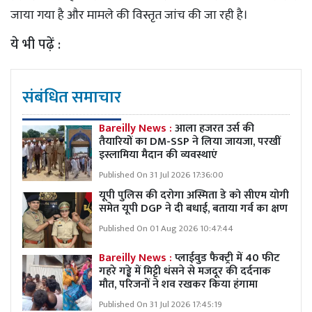
जाया गया है और मामले की विस्तृत जांच की जा रही है।
ये भी पढ़ें :
संबंधित समाचार
Bareilly News :
आला हजरत उर्स की
तैयारियों का DM-SSP ने लिया जायजा, परखीं
इस्लामिया मैदान की व्यवस्थाएं
Published On 31 Jul 2026 17:36:00
यूपी पुलिस की दरोगा अस्मिता डे को सीएम योगी
समेत यूपी DGP ने दी बधाई, बताया गर्व का क्षण
Published On 01 Aug 2026 10:47:44
Bareilly News :
प्लाईवुड फैक्ट्री में 40 फीट
गहरे गड्ढे में मिट्टी धंसने से मजदूर की दर्दनाक
मौत, परिजनों ने शव रखकर किया हंगामा
Published On 31 Jul 2026 17:45:19