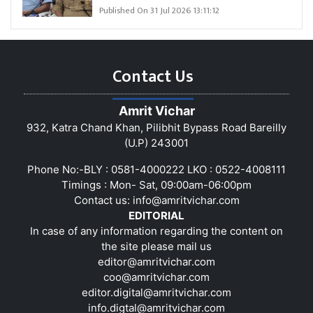
Published On 31 Jul 2026 13:11:12
Contact Us
Amrit Vichar
932, Katra Chand Khan, Pilibhit Bypass Road Bareilly
(U.P) 243001
Phone No:-BLY : 0581-4000222 LKO : 0522-4008111
Timings : Mon- Sat, 09:00am-06:00pm
Contact us:
info@amritvichar.com
EDITORIAL
In case of any information regarding the content on
the site please mail us
editor@amritvichar.com
coo@amritvichar.com
editor.digital@amritvichar.com
info.digtal@amritvichar.com