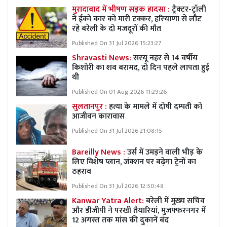
मुरादाबाद में भीषण सड़क हादसा :
ट्रैक्टर-ट्रॉली
ने ईको कार को मारी टक्कर, हरियाणा से लौट
रहे बरेली के दो मजदूरों की मौत
Published On 31 Jul 2026 15:23:27
Shravasti News:
सरयू नहर से 14 वर्षीय
किशोरी का शव बरामद, दो दिन पहले लापता हुई
थी
Published On 01 Aug 2026 11:29:26
सुलतानपुर :
हत्या के मामले में दोषी दम्पती को
आजीवन कारावास
Published On 31 Jul 2026 21:08:15
Bareilly News :
उर्स में उमड़ने वाली भीड़ के
लिए विशेष प्लान, जंक्शन पर बढ़ेगा ट्रेनों का
ठहराव
Published On 31 Jul 2026 12:50:48
Kanwar Yatra Alert:
बरेली में मुख्य सचिव
और डीजीपी ने परखी तैयारियां, मुजफ्फरनगर में
12 अगस्त तक मांस की दुकानें बंद