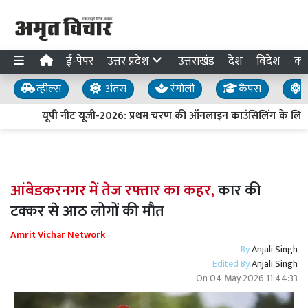
ई-पेपर
उत्तर प्रदेश
उत्तराखंड
देश
विदेश
का
व्हील्स
अंतस
रंगोली
कैंपस
य
यूपी नीट यूजी-2026: प्रथम चरण की ऑनलाइन काउंसिलिंग के लिए 
आंबेडकरनगर में तेज रफ्तार का कहर,
कार की
टक्कर से आठ लोगों की मौत
Amrit Vichar Network
By
Anjali Singh
Edited By
Anjali Singh
On
04 May 2026 11:44:33