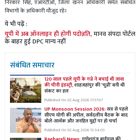
निरंकार सिंह, एआरटीओ, जिला खनन अधिकारी समेत संबंधित
विभागों के अधिकारी मौजूद रहे।
ये भी पढ़ें :
यूपी में अब ऑनलाइन ही होगी पदोन्नति,
मानव संपदा पोर्टल
के बाहर हुई DPC मान्य नहीं
संबंधित समाचार
120 साल पहले यूपी के गन्ने ने बचाई थी जावा
की चीनी इंडस्ट्री,
शाहजहांपुर की ‘चुन्नी’ बनी थी
संकट का हल
Published On 02 Aug 2026 17:37:07
UP Monsoon Session 2026:
सत्र से पहले
सीएम योगी की अपील, सर्वदलीय बैठक के बाद
बोले-सार्थक और जनहित मुद्दों पर हो चर्चा
Published On 02 Aug 2026 15:54:03
Raebareli News:
गणेशगंज बाईपास की