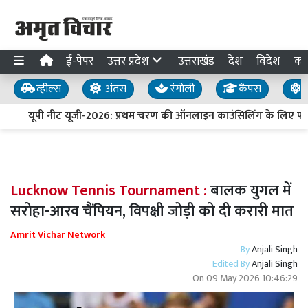
ई-पेपर
उत्तर प्रदेश
उत्तराखंड
देश
विदेश
का
व्हील्स
अंतस
रंगोली
कैंपस
य
यूपी नीट यूजी-2026: प्रथम चरण की ऑनलाइन काउंसिलिंग के लिए पंजीक
Lucknow Tennis Tournament :
बालक युगल में
सरोहा-आरव चैंपियन, विपक्षी जोड़ी को दी करारी मात
Amrit Vichar Network
By
Anjali Singh
Edited By
Anjali Singh
On
09 May 2026 10:46:29