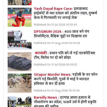
Yash Dayal Rape Case:
इलाहाबाद
हाईकोर्ट से यश दयाल को अंतरिम राहत, दुष्कर्म
केस में गिरफ्तारी पर लगाई रोक
Published On 31 Jul 2026 10:10:43
DPSGMUN-2026 :
400 छात्र बने यंग
डिप्लोमैट्स, वैश्विक मुद्दों पर दिखाया दम
Published On 01 Aug 2026 00:35:26
बाराबंकी :
प्रधान पति को ले गई नारकोटिक्स
टीम, विरोध पर दो को छोड़ा
Published On 31 Jul 2026 20:09:22
Sitapur Murder News:
पड़ोसी के घर फोन
करने गई किशोरी, गुस्से में भाई ने धारदार
हथियार से कर दी हत्या
Published On 01 Aug 2026 10:19:40
Bareilly News :
दरगाह आला हज़रत से
पौधारोपण का संदेश, 108वें उर्स में होगी प्रकृति
संरक्षण की अपील