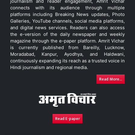
journalism and reader engagement, Amrit Vichar
connects with its audience through multiple
platforms including Breaking News updates, Photo
Galleries, YouTube channels, social media platforms,
and digital news services. Readers can also access
the e-version of the daily newspaper and weekly
magazine through the e-paper platform. Amrit Vichar
is currently published from Bareilly, Lucknow,
Moradabad, Kanpur, Ayodhya, and Haldwani,
continuously expanding its reach as a trusted voice in
Hindi journalism and regional media.
Read More...
Read E-paper