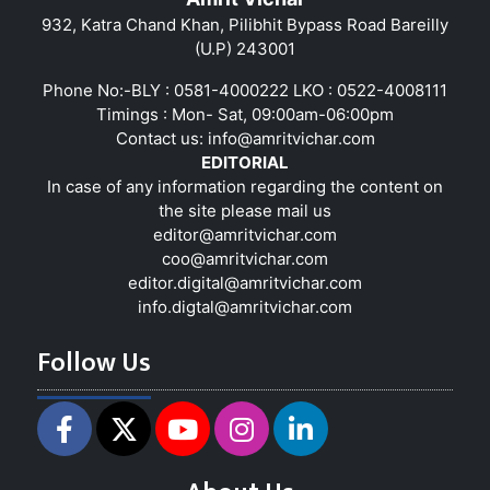
932, Katra Chand Khan, Pilibhit Bypass Road Bareilly
(U.P) 243001
Phone No:-BLY : 0581-4000222 LKO : 0522-4008111
Timings : Mon- Sat, 09:00am-06:00pm
Contact us:
info@amritvichar.com
EDITORIAL
In case of any information regarding the content on
the site please mail us
editor@amritvichar.com
coo@amritvichar.com
editor.digital@amritvichar.com
info.digtal@amritvichar.com
Follow Us