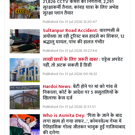
21,826 CCTV कैमरों की निगरानी, 2,291
सुरक्षाकर्मी तैनात; कांवड़ यात्रा के लिए अभेद्य
सुरक्षा प्लान तैयार
Published On 31 Jul 2026 12:20:47
Sultanpur Road Accident:
वाराणसी से
अयोध्या जा रही टूरिस्ट बस हादसे का शिकार, 12
श्रद्धालु घायल, पांच की हालत गंभीर
Published On 31 Jul 2026 10:27:44
लाखों छात्रों के लिए जरूरी खबर :
एड्रेस अपडेट
नहीं, तो अटक सकती है डिग्री
Published On 31 Jul 2026 00:16:32
Hardoi News:
बेटी होने पर मां को गांव से
निकाला, कोर्ट के आदेश पर 5 ससुरालियों के
खिलाफ केस दर्ज
Published On 31 Jul 2026 12:51:51
Who is Asmita Dey:
'पिता के जाने के बाद
लगा खत्म हो गया सफर...', कॉमनवेल्थ गेम्स में
ऐतिहासिक गोल्ड जीतकर भावुक हुईं गाजियाबाद
की दरोगा