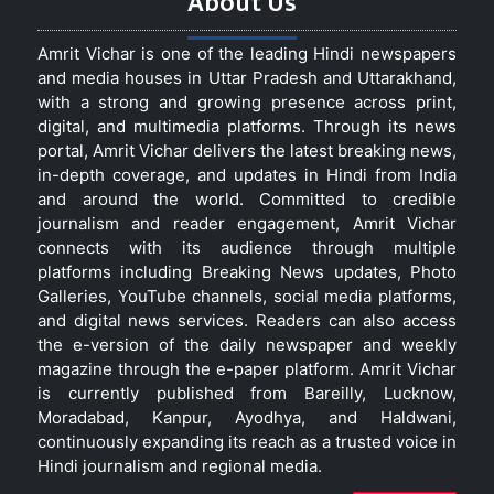
About Us
Amrit Vichar is one of the leading Hindi newspapers
and media houses in Uttar Pradesh and Uttarakhand,
with a strong and growing presence across print,
digital, and multimedia platforms. Through its news
portal, Amrit Vichar delivers the latest breaking news,
in-depth coverage, and updates in Hindi from India
and around the world. Committed to credible
journalism and reader engagement, Amrit Vichar
connects with its audience through multiple
platforms including Breaking News updates, Photo
Galleries, YouTube channels, social media platforms,
and digital news services. Readers can also access
the e-version of the daily newspaper and weekly
magazine through the e-paper platform. Amrit Vichar
is currently published from Bareilly, Lucknow,
Moradabad, Kanpur, Ayodhya, and Haldwani,
continuously expanding its reach as a trusted voice in
Hindi journalism and regional media.