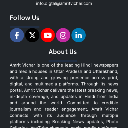
info.digtal@amritvichar.com
Follow Us
About Us
Amrit Vichar is one of the leading Hindi newspapers
and media houses in Uttar Pradesh and Uttarakhand,
with a strong and growing presence across print,
digital, and multimedia platforms. Through its news
portal, Amrit Vichar delivers the latest breaking news,
in-depth coverage, and updates in Hindi from India
and around the world. Committed to credible
journalism and reader engagement, Amrit Vichar
connects with its audience through multiple
platforms including Breaking News updates, Photo
Galleries, YouTube channels, social media platforms,