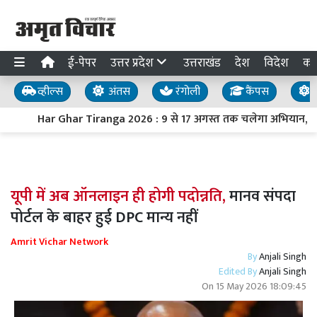
ई-पेपर
उत्तर प्रदेश
उत्तराखंड
देश
विदेश
का
व्हील्स
अंतस
रंगोली
कैंपस
य
Har Ghar Tiranga 2026 : 9 से 17 अगस्त तक चलेगा अभियान, PM मोद
यूपी में अब ऑनलाइन ही होगी पदोन्नति,
मानव संपदा
पोर्टल के बाहर हुई DPC मान्य नहीं
Amrit Vichar Network
By
Anjali Singh
Edited By
Anjali Singh
On
15 May 2026 18:09:45