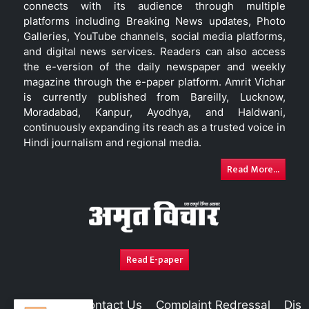
connects with its audience through multiple
platforms including Breaking News updates, Photo
Galleries, YouTube channels, social media platforms,
and digital news services. Readers can also access
the e-version of the daily newspaper and weekly
magazine through the e-paper platform. Amrit Vichar
is currently published from Bareilly, Lucknow,
Moradabad, Kanpur, Ayodhya, and Haldwani,
continuously expanding its reach as a trusted voice in
Hindi journalism and regional media.
Read More...
Read E-paper
About Us
Contact Us
Complaint Redressal
Disc