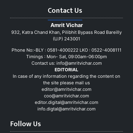
Contact Us
Amrit Vichar
932, Katra Chand Khan, Pilibhit Bypass Road Bareilly
(U.P) 243001
Phone No:-BLY : 0581-4000222 LKO : 0522-4008111
Timings : Mon- Sat, 09:00am-06:00pm
Contact us:
info@amritvichar.com
EDITORIAL
In case of any information regarding the content on
the site please mail us
editor@amritvichar.com
coo@amritvichar.com
editor.digital@amritvichar.com
info.digtal@amritvichar.com
Follow Us