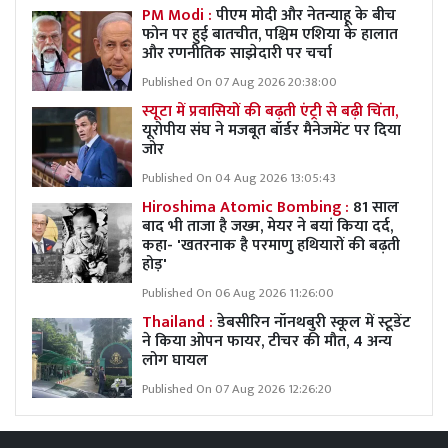
PM Modi :
पीएम मोदी और नेतन्याहू के बीच
फोन पर हुई बातचीत, पश्चिम एशिया के हालात
और रणनीतिक साझेदारी पर चर्चा
Published On 07 Aug 2026 20:38:00
स्यूटा में प्रवासियों की बढ़ती एंट्री से बढ़ी चिंता,
यूरोपीय संघ ने मजबूत बॉर्डर मैनेजमेंट पर दिया
जोर
Published On 04 Aug 2026 13:05:43
Hiroshima Atomic Bombing :
81 साल
बाद भी ताजा है जख्म, मेयर ने बयां किया दर्द,
कहा- 'खतरनाक है परमाणु हथियारों की बढ़ती
होड़'
Published On 06 Aug 2026 11:26:00
Thailand :
डेबसीरिन नॉनथबुरी स्कूल में स्टूडेंट
ने किया ओपन फायर, टीचर की मौत, 4 अन्य
लोग घायल
Published On 07 Aug 2026 12:26:20