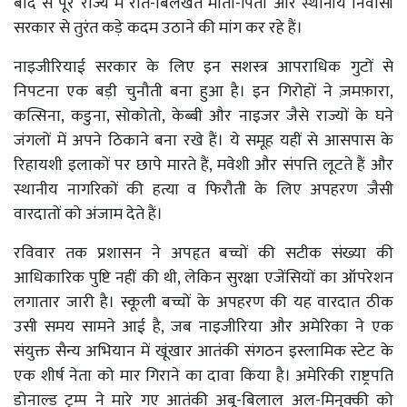
बाद से पूरे राज्य में रोते-बिलखते माता-पिता और स्थानीय निवासी
सरकार से तुरंत कड़े कदम उठाने की मांग कर रहे हैं।
नाइजीरियाई सरकार के लिए इन सशस्त्र आपराधिक गुटों से
निपटना एक बड़ी चुनौती बना हुआ है। इन गिरोहों ने ज़मफ़ारा,
कत्सिना, कडुना, सोकोतो, केब्बी और नाइजर जैसे राज्यों के घने
जंगलों में अपने ठिकाने बना रखे हैं। ये समूह यहीं से आसपास के
रिहायशी इलाकों पर छापे मारते हैं, मवेशी और संपत्ति लूटते हैं और
स्थानीय नागरिकों की हत्या व फिरौती के लिए अपहरण जैसी
वारदातों को अंजाम देते हैं।
रविवार तक प्रशासन ने अपहृत बच्चों की सटीक संख्या की
आधिकारिक पुष्टि नहीं की थी, लेकिन सुरक्षा एजेंसियों का ऑपरेशन
लगातार जारी है। स्कूली बच्चों के अपहरण की यह वारदात ठीक
उसी समय सामने आई है, जब नाइजीरिया और अमेरिका ने एक
संयुक्त सैन्य अभियान में खूंखार आतंकी संगठन इस्लामिक स्टेट के
एक शीर्ष नेता को मार गिराने का दावा किया है। अमेरिकी राष्ट्रपति
डोनाल्ड ट्रम्प ने मारे गए आतंकी अबू-बिलाल अल-मिनुक्की को