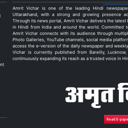
Amrit Vichar is one of the leading Hindi newspap
Uttarakhand, with a strong and growing presence acro
d
Through its news portal, Amrit Vichar delivers the lates
in Hindi from India and around the world. Committed 
Amrit Vichar connects with its audience through multip
Photo Galleries, YouTube channels, social media platfor
access the e-version of the daily newspaper and weekly
Vichar is currently published from Bareilly, Luckno
continuously expanding its reach as a trusted voice in Hi
nt
Read E-pap