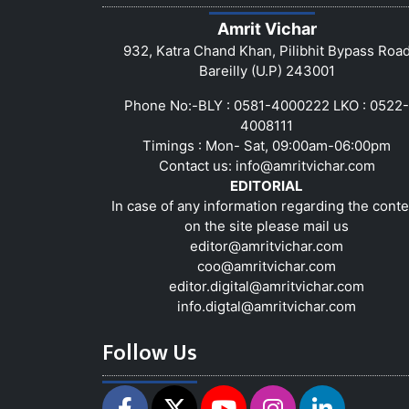
Amrit Vichar
932, Katra Chand Khan, Pilibhit Bypass Roa
Bareilly (U.P) 243001
Phone No:-BLY : 0581-4000222 LKO : 0522-
4008111
Timings : Mon- Sat, 09:00am-06:00pm
Contact us:
info@amritvichar.com
EDITORIAL
In case of any information regarding the conte
on the site please mail us
editor@amritvichar.com
coo@amritvichar.com
editor.digital@amritvichar.com
info.digtal@amritvichar.com
Follow Us