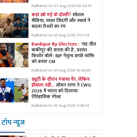
Published On 05 Aug 2026 08:40:33
कहां खो गई वो दोस्ती?
सोशल
मीडिया, व्यस्त जिंदगी और स्वार्थ ने
बदला रिश्तों का रंग
Published On 02 Aug 2026 17:51:49
Bankipur By-Election :
'यह जीत
बांकीपुर की जनता की है', प्रशांत
किशोर बोले- BJP नेतृत्व अच्छे व्यक्ति
को बनाए CM
Published On 03 Aug 2026 16:58:08
ड्यूटी के दौरान गंवाया पैर, लेकिन
हौसला नहीं…
सोमन राणा ने CWG
2026 में भारत को दिलाया
ऐतिहासिक गोल्ड
Published On 02 Aug 2026 11:38:53
टॉप न्यूज