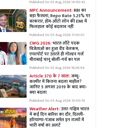
Published On 03 Aug 2026 14:00:42
MPC Announcement:
RBI का
बड़ा फैसला, Repo Rate 5.25% पर
बरकरार, होम-ऑटो लोन की EMI में
फिलहाल कोई बदलाव नहीं
Published On 05 Aug 2026 11:00:01
CWG 2026:
भारत लौटे पदक
विजेताओं का हुआ ग्रैंड वेलकम,
एयरपोर्ट पर उतरते ही गोल्डन गर्ल
मीराबाई चानू बोलीं-गर्व का पल
Published On 02 Aug 2026 16:26:44
Article 370 के 7 साल:
जम्मू-
कश्मीर में कितना बदला माहौल?
जानिए 5 अगस्त 2019 के बाद क्या-
क्या बदला
Published On 05 Aug 2026 10:00:19
Weather Alert:
उत्तर-पश्चिम भारत
में कई दिन बारिश का दौर, दिल्ली-
हरियाणा-पंजाब समेत इन राज्यों में
भारी वर्षा का अलर्ट