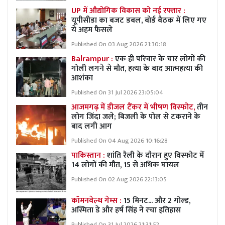
UP में औद्योगिक विकास को नई रफ्तार :
यूपीसीडा का बजट डबल, बोर्ड बैठक में लिए गए
ये अहम फैसले
Published On 03 Aug 2026 21:30:18
Balrampur :
एक ही परिवार के चार लोगों की
गोली लगने से मौत, हत्या के बाद आत्महत्या की
आशंका
Published On 31 Jul 2026 23:05:04
आजमगढ़ में डीजल टैंकर में भीषण विस्फोट,
तीन
लोग जिंदा जले; बिजली के पोल से टकराने के
बाद लगी आग
Published On 04 Aug 2026 10:16:28
पाकिस्तान :
शांति रैली के दौरान हुए विस्फोट में
14 लोगों की मौत, 15 से अधिक घायल
Published On 02 Aug 2026 22:13:05
कॉमनवेल्थ गेम्स :
15 मिनट... और 2 गोल्ड,
अस्मिता डे और हर्ष सिंह ने रचा इतिहास
Published On 31 Jul 2026 21:31:52