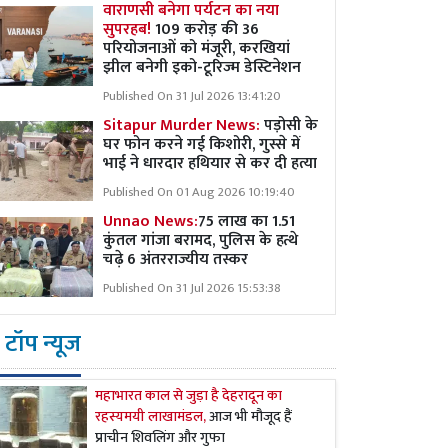
वाराणसी बनेगा पर्यटन का नया
सुपरहब!
109 करोड़ की 36
परियोजनाओं को मंजूरी, करखियां
झील बनेगी इको-टूरिज्म डेस्टिनेशन
Published On 31 Jul 2026 13:41:20
Sitapur Murder News:
पड़ोसी के
घर फोन करने गई किशोरी, गुस्से में
भाई ने धारदार हथियार से कर दी हत्या
Published On 01 Aug 2026 10:19:40
Unnao News:
75 लाख का 1.51
कुंतल गांजा बरामद, पुलिस के हत्थे
चढ़े 6 अंतरराज्यीय तस्कर
Published On 31 Jul 2026 15:53:38
टॉप न्यूज
महाभारत काल से जुड़ा है देहरादून का
रहस्यमयी लाखामंडल,
आज भी मौजूद हैं
प्राचीन शिवलिंग और गुफा