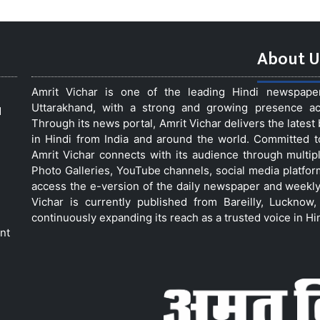
About U
Amrit Vichar is one of the leading Hindi newspap
Uttarakhand, with a strong and growing presence acro
d
Through its news portal, Amrit Vichar delivers the lates
in Hindi from India and around the world. Committed 
Amrit Vichar connects with its audience through multip
Photo Galleries, YouTube channels, social media platfor
access the e-version of the daily newspaper and weekly
Vichar is currently published from Bareilly, Luckno
continuously expanding its reach as a trusted voice in Hi
nt