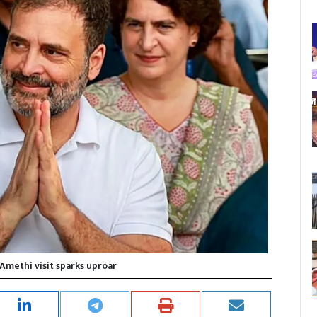
Amethi visit sparks uproar