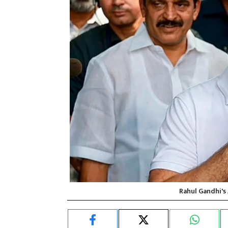
Rahul Gandhi's 