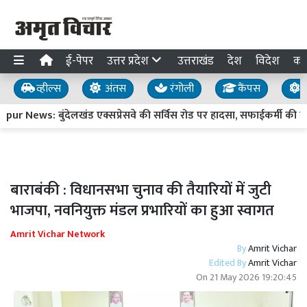
ई-पेपर
उत्तर प्रदेश
उत्तराखंड
देश
विदेश
का
व्हील्स
अंतस
रंगोली
कैंपस
य
ur News: बुंदेलखंड एक्सप्रेसवे की सर्विस रोड पर हादसा, सफाईकर्मी की मौ
बाराबंकी : विधानसभा चुनाव की तैयारियों में जुटी
भाजपा, नवनियुक्त मंडल प्रभारियों का हुआ स्वागत
Amrit Vichar Network
By
Amrit Vichar
Edited By
Amrit Vichar
On
21 May 2026 19:20:45