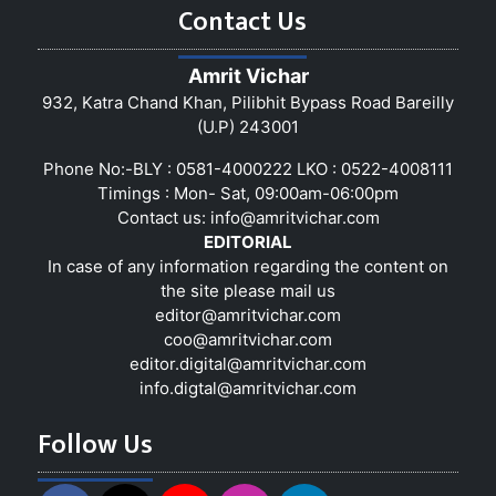
Contact Us
Amrit Vichar
932, Katra Chand Khan, Pilibhit Bypass Road Bareilly
(U.P) 243001
Phone No:-BLY : 0581-4000222 LKO : 0522-4008111
Timings : Mon- Sat, 09:00am-06:00pm
Contact us:
info@amritvichar.com
EDITORIAL
In case of any information regarding the content on
the site please mail us
editor@amritvichar.com
coo@amritvichar.com
editor.digital@amritvichar.com
info.digtal@amritvichar.com
Follow Us